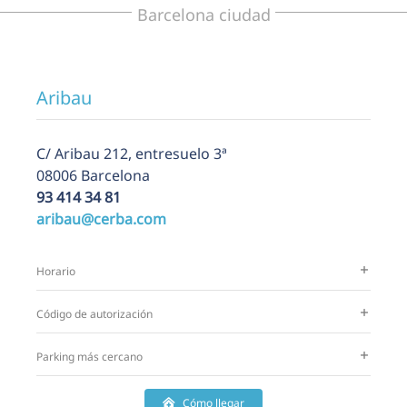
Barcelona ciudad
Aribau
C/ Aribau 212, entresuelo 3ª
08006 Barcelona
93 414 34 81
aribau@cerba.com
Horario
Código de autorización
Parking más cercano
Cómo llegar