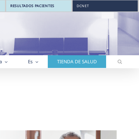
RESULTADOS PACIENTES
DCNET
a
Es
TIENDA DE SALUD