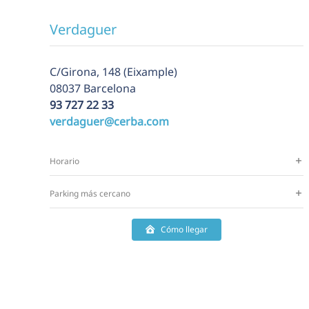
Verdaguer
C/Girona, 148 (Eixample)
08037 Barcelona
93 727 22 33
verdaguer@cerba.com
Horario
Parking más cercano
Cómo llegar