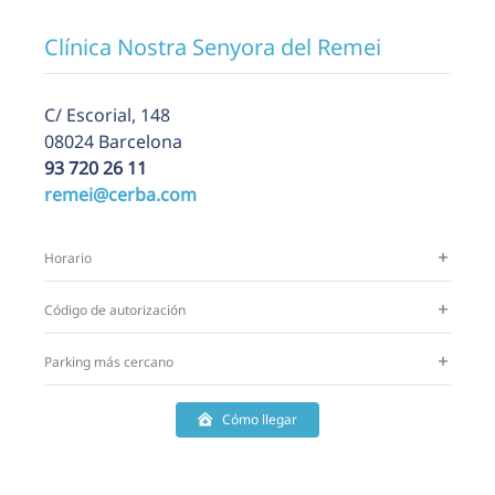
Clínica Nostra Senyora del Remei
C/ Escorial,
148
08024 Barcelona
93 720 26 11
remei@cerba.com
Horario
Código de autorización
Parking más cercano
Cómo llegar