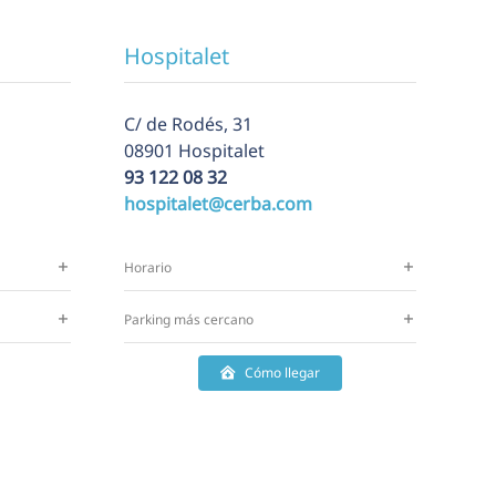
Hospitalet
C/ de Rodés, 31
08901 Hospitalet
93 122 08 32
hospitalet@cerba.com
Horario
Parking más cercano
Cómo llegar