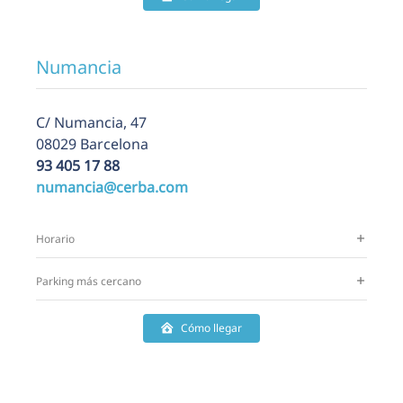
Numancia
C/ Numancia, 47
08029 Barcelona
93 405 17 88
numancia@cerba.com
Horario
Parking más cercano
Cómo llegar