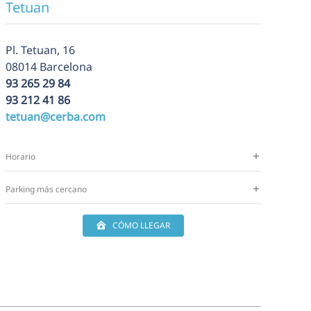
Tetuan
Pl.
Tetuan, 16
08014 Barcelona
93 265 29 84
93 212 41 86
tetuan@cerba.com
Horario
Parking más cercano
CÓMO LLEGAR