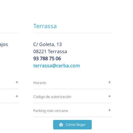
Terrassa
ajos
C/ Goleta, 13
08221 Terrassa
93 788 75 06
terrassa@cerba.com
Horario
Código de autorización
Parking más cercano
Cómo llegar