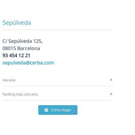
Sepúlveda
C/
Sepúlveda 125,
08015 Barcelona
93 454 12 21
sepulveda@cerba.com
Horario
Parking más cercano
Cómo llegar