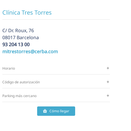
Clínica Tres Torres
C/ Dr. Roux, 76
08017 Barcelona
93 204 13 00
mitrestorres@cerba.com
Horario
Código de autorización
Parking más cercano
Cómo llegar