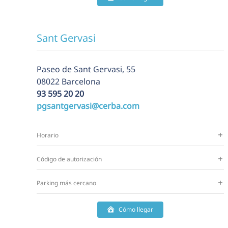
Sant Gervasi
Paseo de Sant Gervasi, 55
08022 Barcelona
93 595 20 20
pgsantgervasi@cerba.com
Horario
Código de autorización
Parking más cercano
Cómo llegar