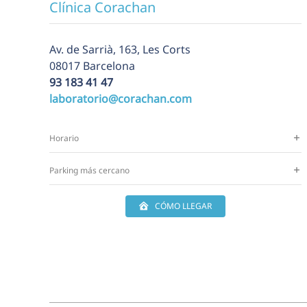
Clínica Corachan
Av. de Sarrià, 163, Les Corts
08017 Barcelona
93 183 41 47
laboratorio@corachan.com
Horario
Parking más cercano
CÓMO LLEGAR