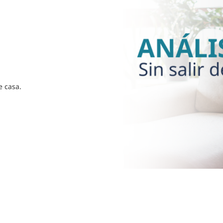
e casa.