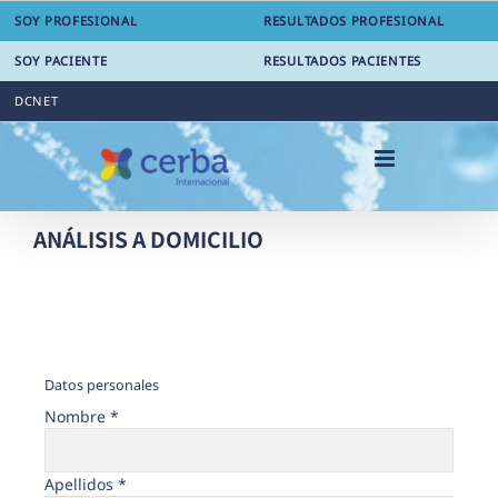
Saltar
SOY PROFESIONAL
RESULTADOS PROFESIONAL
al
contenido
SOY PACIENTE
RESULTADOS PACIENTES
DCNET
ANÁLISIS A DOMICILIO
Datos personales
Nombre *
Apellidos *