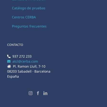
Catálogo de pruebas
Centros CERBA
Preguntas frecuentes
CONTACTO
937 272 233
atcl@cerba.com
Pl. Ramon Llull, 7-10
08203 Sabadell · Barcelona
España