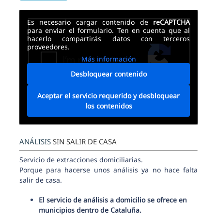
Alternative:
Es necesario cargar contenido de
reCAPTCHA
para enviar el formulario. Ten en cuenta que al
hacerlo compartirás datos con terceros
proveedores.
Más información
Desbloquear contenido
Aceptar el servicio requerido y desbloquear
los contenidos
ANÁLISIS
SIN SALIR DE CASA
Servicio de extracciones domiciliarias.
Porque para hacerse unos análisis ya no hace falta
salir de casa.
El servicio de análisis a domicilio se ofrece en
municipios dentro de Cataluña.