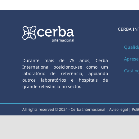
CERBA IN
Qualid
Aprese
Durante mais de 75 anos, Cerba
International posicionou-se como um
Catálo
laboratório de referência, apoiando
outros laboratórios e hospitais de
grande relevância no sector.
All rights reserved © 2024 - Cerba Internacional |
Aviso legal
|
Polí