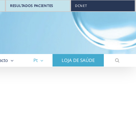
RESULTADOS PACIENTES
DCNET
acto
Pt
LOJA DE SAÚDE