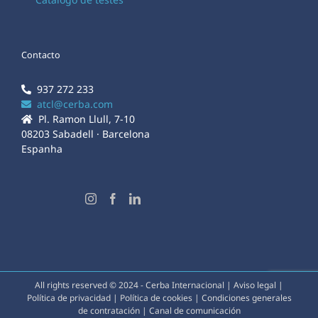
Contacto
937 272 233
atcl@cerba.com
Pl. Ramon Llull, 7-10
08203 Sabadell · Barcelona
Espanha
All rights reserved © 2024 - Cerba Internacional |
Aviso legal
|
Política de privacidad
|
Política de cookies
|
Condiciones generales
de contratación
|
Canal de comunicación