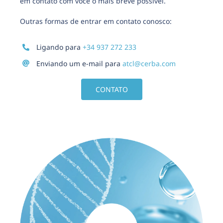
em contato com você o mais breve possível.
Outras formas de entrar em contato conosco:
Ligando para
+34 937 272 233
Enviando um e-mail para
atcl@cerba.com
CONTATO