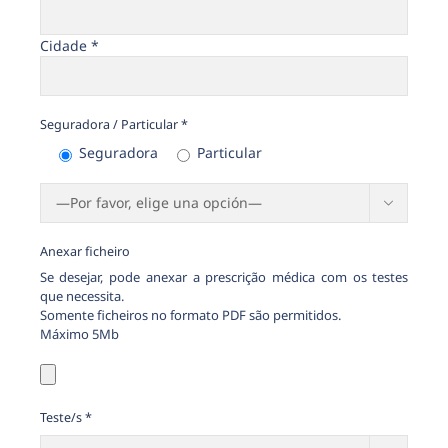
Cidade *
Seguradora / Particular *
Seguradora
Particular

Anexar ficheiro
Se desejar, pode anexar a prescrição médica com os testes
que necessita.
Somente ficheiros no formato PDF são permitidos.
Máximo 5Mb
Teste/s *