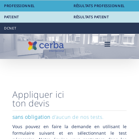
Skip
PROFESSIONNEL
RÉSULTATS PROFESSIONNEL
to
content
PATIENT
RÉSULTATS PATIENT
DCNET
Appliquer ici
ton devis
sans obligation
d’aucun de nos tests.
Vous pouvez en faire la demande en utilisant le
formulaire suivant et en sélectionnant le test