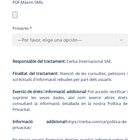
PDF.Màxim 5Mb.
Prova/es *

Responsable del tractament:
Cerba Internacional SAE.
Finalitat del tractament:
Atenció de les consultes, peticions i
sol·licituds d'informació rebudes per part dels usuaris.
Exercici de drets i informació addicional:
Pot accedir, rectificar i
suprimir les seves dades, així com exercir altres drets
consultant la informació detallada en la nostra Política de
Privacitat.
Informació addicional:
https://cerba.com/ca/politica-de-
privacitat/
En enviar aquest formulari, declaro quedar informat sobre el