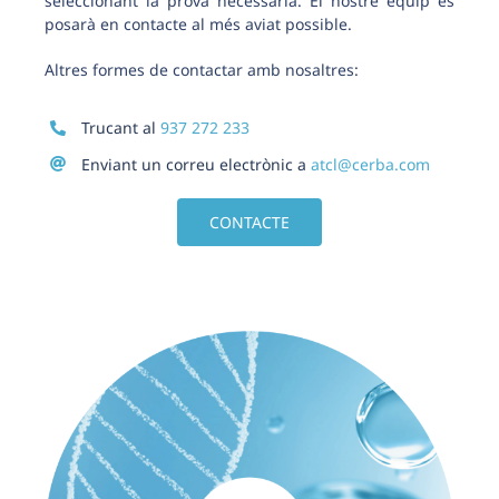
seleccionant la prova necessària. El nostre equip es
posarà en contacte al més aviat possible.
Altres formes de contactar amb nosaltres:
Trucant al
937 272 233
Enviant un correu electrònic a
atcl@cerba.com
CONTACTE