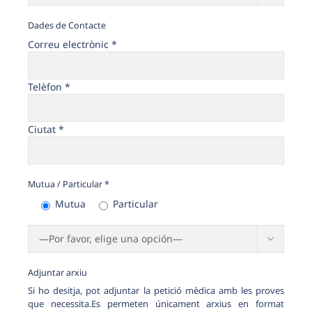
Dades de Contacte
Correu electrònic *
Telèfon *
Ciutat *
Mutua / Particular *
Mutua
Particular

Adjuntar arxiu
Si ho desitja, pot adjuntar la petició mèdica amb les proves
que necessita.Es permeten únicament arxius en format