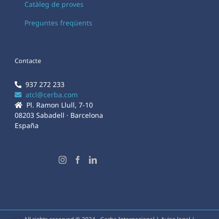
Catàleg de proves
Preguntes freqüents
Contacte
937 272 233
atcl@cerba.com
Pl. Ramon Llull, 7-10
08203 Sabadell · Barcelona
España