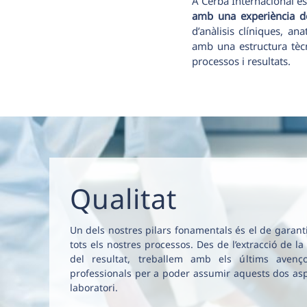
A Cerba Internacional e
amb una experiència 
d’anàlisis clíniques, a
amb una estructura tècn
processos i resultats.
Qualitat
Un dels nostres pilars fonamentals és el de garantir 
tots els nostres processos. Des de l’extracció de la
del resultat, treballem amb els últims avenço
professionals per a poder assumir aquests dos aspe
laboratori.