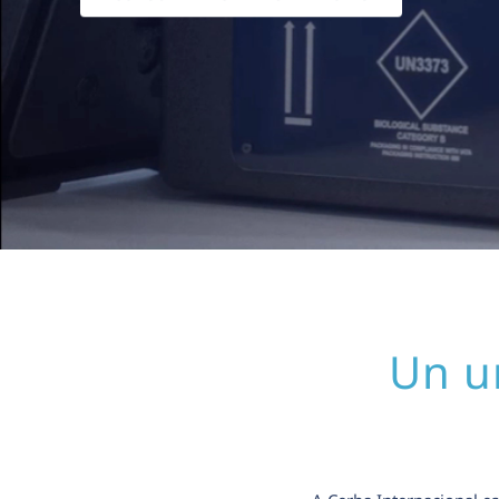
Un un