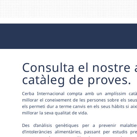
Consulta el nostre
catàleg de proves.
Cerba Internacional compta amb un amplíssim catà
millorar el coneixement de les persones sobre els se
els permeti dur a terme canvis en els seus hàbits si aix
millorar la seva qualitat de vida.
Des d’anàlisis genètiques per a prevenir malaltie
d’intoleràncies alimentàries, passant per estudis pr