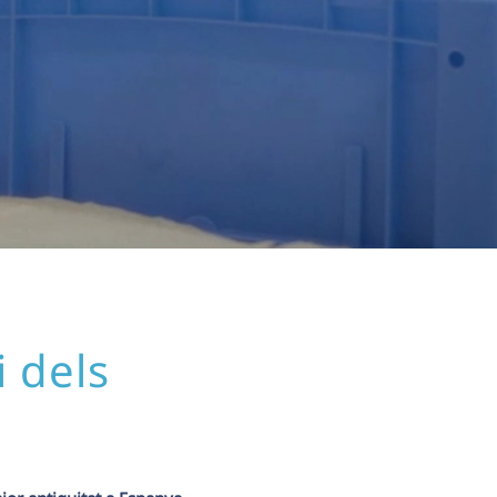
i dels