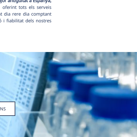
jor antiguitat a Espanya,
oferint tots els serveis
nt dia rere dia comptant
 fiabilitat dels nostres
ONS