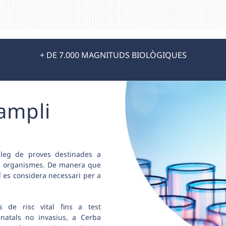
+ DE 7.000 MAGNITUDS BIOLÒGIQUES
 ampli
leg de proves destinades a
us organismes. De manera que
í es considera necessari per a
s de risc vital fins a test
enatals no invasius, a Cerba