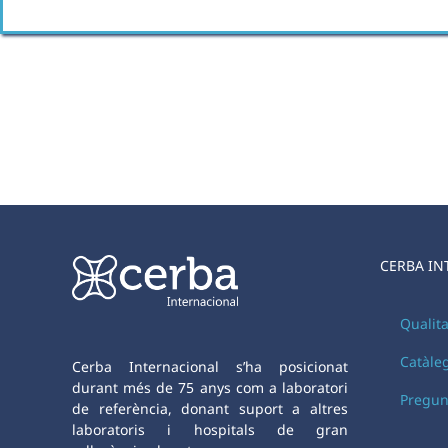
CERBA IN
Qualita
Catàle
Cerba Internacional s’ha posicionat
durant més de 75 anys com a laboratori
Pregun
de referència, donant suport a altres
laboratoris i hospitals de gran