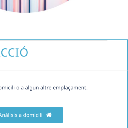
ACCIÓ
domicili o a algun altre emplaçament.
Anàlisis a domicili