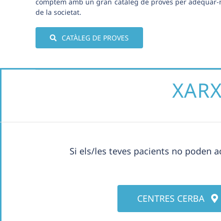
comptem amb un gran catàleg de proves per adequar-no
de la societat.
CATÀLEG DE PROVES
XARX
Si els/les teves pacients no poden a
CENTRES CERBA