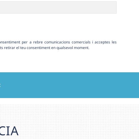
consentiment per a rebre comunicacions comercials i acceptes les
ots retirar el teu consentiment en qualsevol moment.
R
CIA