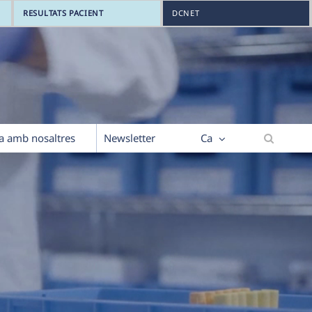
RESULTATS PACIENT
DCNET
la amb nosaltres
Newsletter
Ca