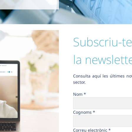
Subscriu-te
la newslette
Consulta aquí les últimes not
sector.
Nom *
Cognoms *
Correu electrònic *