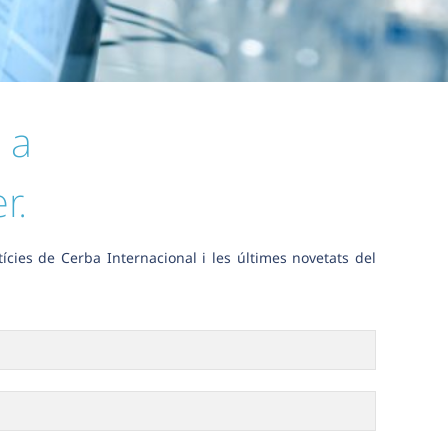
 a
r.
ícies de Cerba Internacional i les últimes novetats del