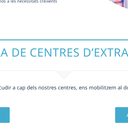
s a les necessitats creixents
A DE CENTRES D’EXTR
cudir a cap dels nostres centres, ens mobilitzem al 