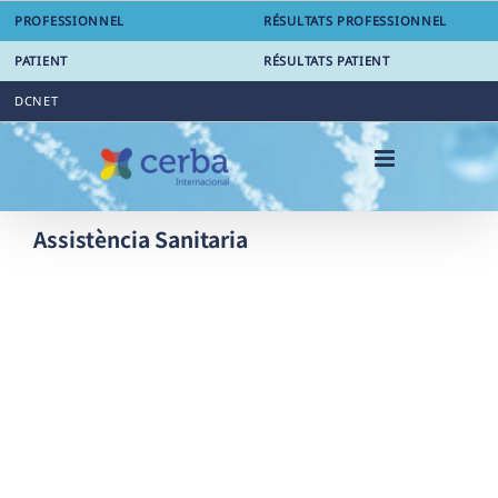
Skip
PROFESSIONNEL
RÉSULTATS PROFESSIONNEL
to
content
PATIENT
RÉSULTATS PATIENT
DCNET
Assistència Sanitaria