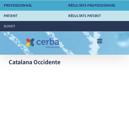
Skip
PROFESSIONNEL
RÉSULTATS PROFESSIONNEL
to
content
PATIENT
RÉSULTATS PATIENT
DCNET
Catalana Occidente