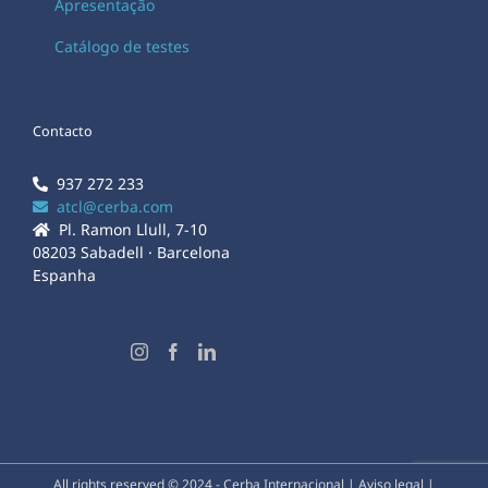
Apresentação
Catálogo de testes
Contacto
937 272 233
atcl@cerba.com
Pl. Ramon Llull, 7-10
08203 Sabadell · Barcelona
Espanha
All rights reserved © 2024 - Cerba Internacional |
Aviso legal
|