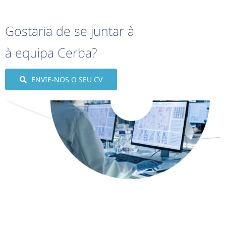
Gostaria de se juntar à
à equipa Cerba?
ENVIE-NOS O SEU CV