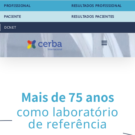
Skip
PROFISSIONAL
RESULTADOS PROFISSIONAL
to
content
PACIENTE
RESULTADOS PACIENTES
DCNET
Mais de 75 anos
como laboratório
de referência