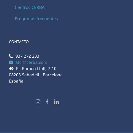
Centros CERBA
Preguntas frecuentes
CONTACTO
937 272 233
atcl@cerba.com
Pl. Ramon Llull, 7-10
08203 Sabadell · Barcelona
España