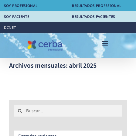
Saltar
SOY PROFESIONAL
RESULTADOS PROFESIONAL
al
contenido
SOY PACIENTE
RESULTADOS PACIENTES
DCNET
Archivos mensuales:
abril 2025
Buscar:
Entradas recientes