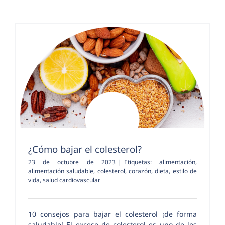
¿Cómo bajar el colesterol?
23 de octubre de 2023
|
Etiquetas:
alimentación
,
alimentación saludable
,
colesterol
,
corazón
,
dieta
,
estilo de
vida
,
salud cardiovascular
10 consejos para bajar el colesterol ¡de forma
saludable! El exceso de colesterol es uno de los