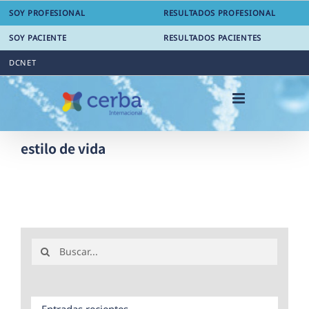
Saltar
SOY PROFESIONAL
RESULTADOS PROFESIONAL
al
contenido
SOY PACIENTE
RESULTADOS PACIENTES
DCNET
estilo de vida
Buscar:
Entradas recientes