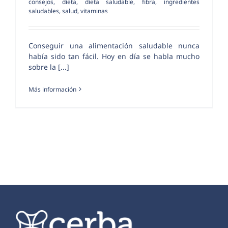
consejos
,
dieta
,
dieta saludable
,
fibra
,
ingredientes
saludables
,
salud
,
vitaminas
Conseguir una alimentación saludable nunca
había sido tan fácil. Hoy en día se habla mucho
sobre la [...]
Más información