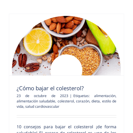
¿Cómo bajar el colesterol?
23 de octubre de 2023
|
Etiquetas:
alimentación
,
alimentación saludable
,
colesterol
,
corazón
,
dieta
,
estilo de
vida
,
salud cardiovascular
10 consejos para bajar el colesterol ¡de forma
saludable! El exceso de colesterol es uno de los