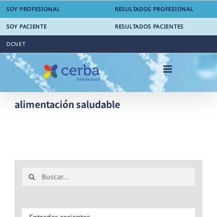
Saltar
SOY PROFESIONAL
RESULTADOS PROFESIONAL
al
contenido
SOY PACIENTE
RESULTADOS PACIENTES
DCNET
alimentación saludable
Buscar:
Entradas recientes