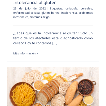
Intolerancia al gluten
25 de julio de 2022
|
Etiquetas:
celiaquía
,
cereales
,
enfermedad celíaca
,
gluten
,
harina
,
intolerancia
,
problemas
intestinales
,
síntomas
,
trigo
¿Sabes que es la intolerancia al gluten? Solo un
tercio de los afectados está diagnosticado como
celíaco Hoy te contamos [...]
Más información