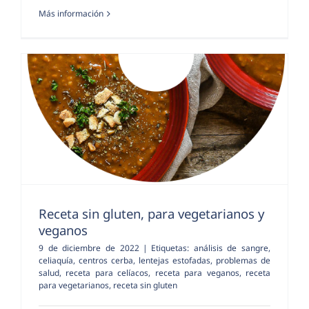
Más información
Receta sin gluten, para vegetarianos y
veganos
9 de diciembre de 2022
|
Etiquetas:
análisis de sangre
,
celiaquía
,
centros cerba
,
lentejas estofadas
,
problemas de
salud
,
receta para celíacos
,
receta para veganos
,
receta
para vegetarianos
,
receta sin gluten