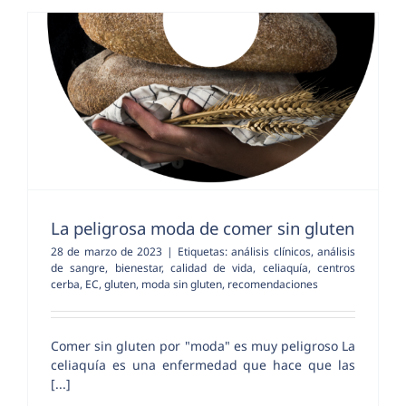
La peligrosa moda de comer sin gluten
28 de marzo de 2023
|
Etiquetas:
análisis clínicos
,
análisis
de sangre
,
bienestar
,
calidad de vida
,
celiaquía
,
centros
cerba
,
EC
,
gluten
,
moda sin gluten
,
recomendaciones
Comer sin gluten por "moda" es muy peligroso La
celiaquía es una enfermedad que hace que las
[...]