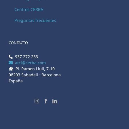
Centros CERBA
Preguntas frecuentes
CONTACTO
937 272 233
atcl@cerba.com
Pl. Ramon Llull, 7-10
08203 Sabadell · Barcelona
España