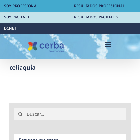
Saltar
SOY PROFESIONAL
RESULTADOS PROFESIONAL
al
contenido
SOY PACIENTE
RESULTADOS PACIENTES
DCNET
celiaquía
Buscar:
Entradas recientes