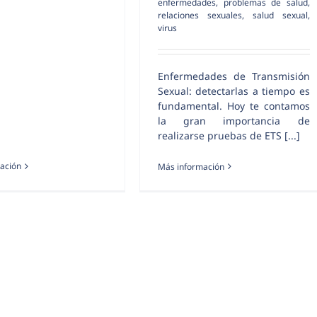
enfermedades
,
problemas de salud
,
relaciones sexuales
,
salud sexual
,
virus
Enfermedades de Transmisión
Sexual: detectarlas a tiempo es
fundamental. Hoy te contamos
la gran importancia de
realizarse pruebas de ETS [...]
ación
Más información