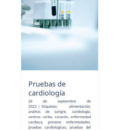
Pruebas de
cardiología
26 de septiembre de
2022
|
Etiquetas:
alimentación
,
análisis de sangre
,
cardiología
,
centros cerba
,
corazón
,
enfermedad
cardíaca
,
prevenir enfermedades
,
pruebas cardiologicas
,
pruebas del