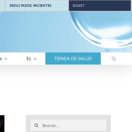
RESULTADOS PACIENTES
DCNET
a
Es
TIENDA DE SALUD
Buscar: