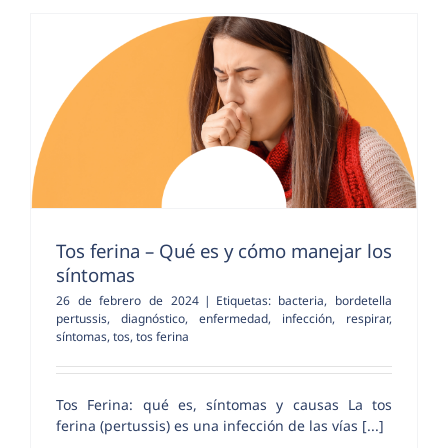
Tos ferina – Qué es y cómo manejar los
síntomas
26 de febrero de 2024
|
Etiquetas:
bacteria
,
bordetella
pertussis
,
diagnóstico
,
enfermedad
,
infección
,
respirar
,
síntomas
,
tos
,
tos ferina
Tos Ferina: qué es, síntomas y causas La tos
ferina (pertussis) es una infección de las vías [...]