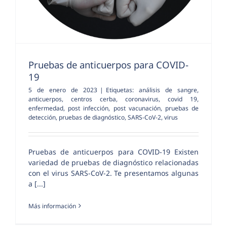
Pruebas de anticuerpos para COVID-
19
5 de enero de 2023
|
Etiquetas:
análisis de sangre
,
anticuerpos
,
centros cerba
,
coronavirus
,
covid 19
,
enfermedad
,
post infección
,
post vacunación
,
pruebas de
detección
,
pruebas de diagnóstico
,
SARS-CoV-2
,
virus
Pruebas de anticuerpos para COVID-19 Existen
variedad de pruebas de diagnóstico relacionadas
con el virus SARS-CoV-2. Te presentamos algunas
a [...]
Más información