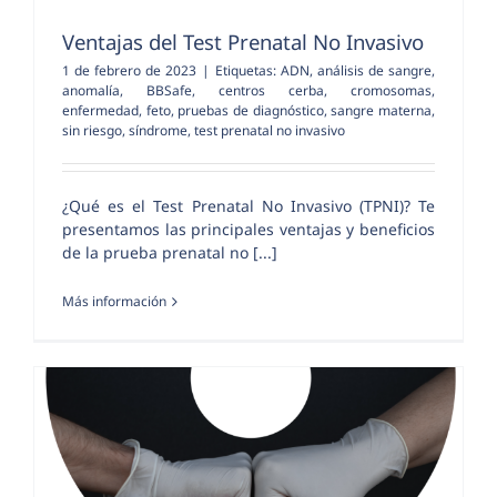
Ventajas del Test Prenatal No Invasivo
1 de febrero de 2023
|
Etiquetas:
ADN
,
análisis de sangre
,
anomalía
,
BBSafe
,
centros cerba
,
cromosomas
,
enfermedad
,
feto
,
pruebas de diagnóstico
,
sangre materna
,
sin riesgo
,
síndrome
,
test prenatal no invasivo
¿Qué es el Test Prenatal No Invasivo (TPNI)? Te
presentamos las principales ventajas y beneficios
de la prueba prenatal no [...]
Más información