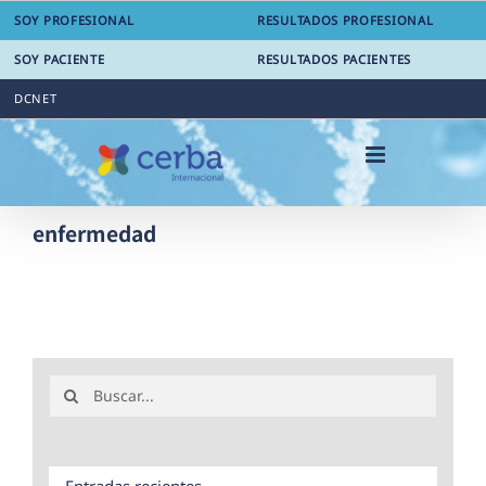
Saltar
SOY PROFESIONAL
RESULTADOS PROFESIONAL
al
contenido
SOY PACIENTE
RESULTADOS PACIENTES
DCNET
enfermedad
Buscar:
Entradas recientes