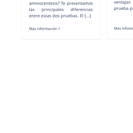
ventajas
amniocentesis? Te presentamos
prueba pr
las principales diferencias
entre estas dos pruebas. El [...]
Más inform
Más información