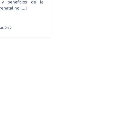
 y beneficios de la
enatal no [...]
ación