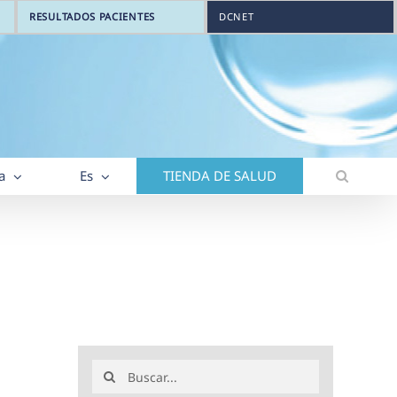
RESULTADOS PACIENTES
DCNET
a
Es
TIENDA DE SALUD
Buscar: