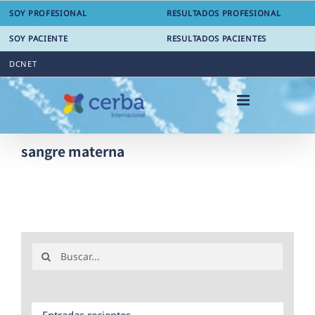
Saltar
SOY PROFESIONAL
RESULTADOS PROFESIONAL
al
contenido
SOY PACIENTE
RESULTADOS PACIENTES
DCNET
sangre materna
Buscar:
Entradas recientes