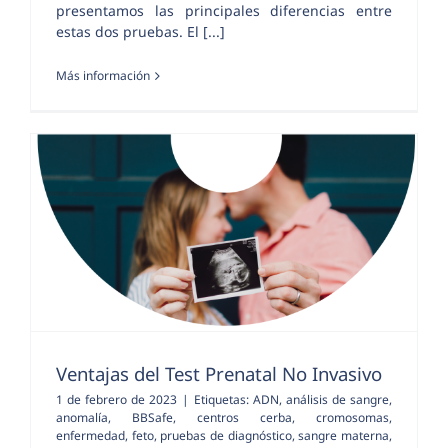
presentamos las principales diferencias entre
estas dos pruebas. El [...]
Más información
Ventajas del Test Prenatal No Invasivo
1 de febrero de 2023
|
Etiquetas:
ADN
,
análisis de sangre
,
anomalía
,
BBSafe
,
centros cerba
,
cromosomas
,
enfermedad
,
feto
,
pruebas de diagnóstico
,
sangre materna
,