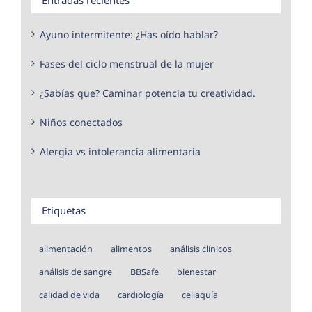
Ayuno intermitente: ¿Has oído hablar?
Fases del ciclo menstrual de la mujer
¿Sabías que? Caminar potencia tu creatividad.
Niños conectados
Alergia vs intolerancia alimentaria
Etiquetas
alimentación
alimentos
análisis clínicos
análisis de sangre
BBSafe
bienestar
calidad de vida
cardiología
celiaquía