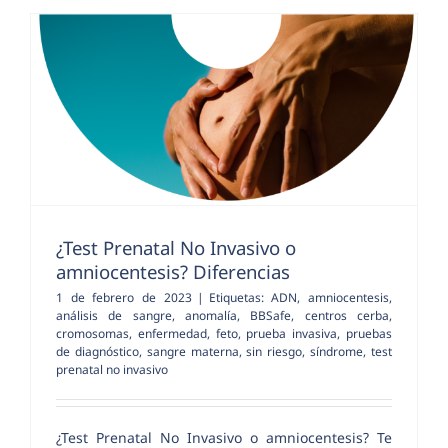
¿Test Prenatal No Invasivo o
amniocentesis? Diferencias
1 de febrero de 2023
|
Etiquetas:
ADN
,
amniocentesis
,
análisis de sangre
,
anomalía
,
BBSafe
,
centros cerba
,
cromosomas
,
enfermedad
,
feto
,
prueba invasiva
,
pruebas
de diagnóstico
,
sangre materna
,
sin riesgo
,
síndrome
,
test
prenatal no invasivo
¿Test Prenatal No Invasivo o amniocentesis? Te