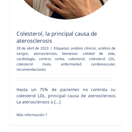
Colesterol, la principal causa de
aterosclerosis
28 de abril de 2023
|
Etiquetas:
análisis clínicos
,
análisis de
sangre
,
aterosclerosis
,
bienestar
,
calidad de vida
,
cardiología
,
centros cerba
,
colesterol
,
colesterol LDL
,
colesterol malo
,
enfermedad cardiovascular
,
recomendaciones
Hasta un 75% de pacientes no controla su
colesterol LDL, principal causa de aterosclerosis
La aterosclerosis o [...]
Más información