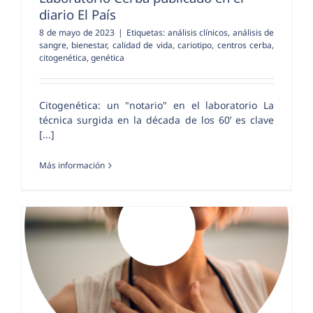
diario El País
8 de mayo de 2023
|
Etiquetas:
análisis clínicos
,
análisis de
sangre
,
bienestar
,
calidad de vida
,
cariotipo
,
centros cerba
,
citogenética
,
genética
Citogenética: un "notario" en el laboratorio La
técnica surgida en la década de los 60’ es clave
[...]
Más información