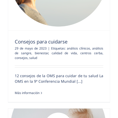
Consejos para cuidarse
29 de mayo de 2023
|
Etiquetas:
análisis clínicos
,
análisis
de sangre
,
bienestar
,
calidad de vida
,
centros cerba
,
consejos
,
salud
12 consejos de la OMS para cuidar de tu salud La
OMS en la 9ª Conferencia Mundial [...]
Más información