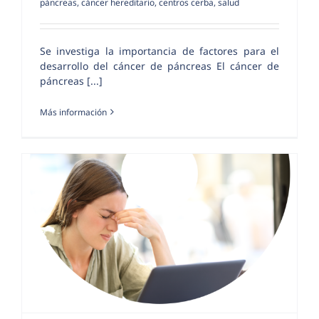
páncreas
,
cáncer hereditario
,
centros cerba
,
salud
Se investiga la importancia de factores para el
desarrollo del cáncer de páncreas El cáncer de
páncreas [...]
Más información