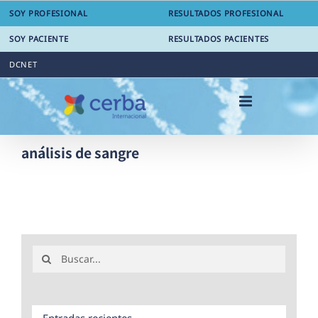
Saltar
SOY PROFESIONAL
RESULTADOS PROFESIONAL
al
contenido
SOY PACIENTE
RESULTADOS PACIENTES
DCNET
análisis de sangre
Buscar:
Entradas recientes