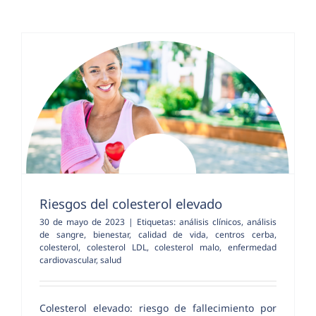
Riesgos del colesterol elevado
30 de mayo de 2023
|
Etiquetas:
análisis clínicos
,
análisis
de sangre
,
bienestar
,
calidad de vida
,
centros cerba
,
colesterol
,
colesterol LDL
,
colesterol malo
,
enfermedad
cardiovascular
,
salud
Colesterol elevado: riesgo de fallecimiento por