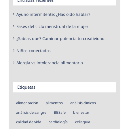
Ayuno intermitente: ¿Has oído hablar?
Fases del ciclo menstrual de la mujer
¿Sabías que? Caminar potencia tu creatividad.
Niños conectados
Alergia vs intolerancia alimentaria
Etiquetas
alimentación
alimentos
análisis clínicos
análisis de sangre
BBSafe
bienestar
calidad de vida
cardiología
celiaquía