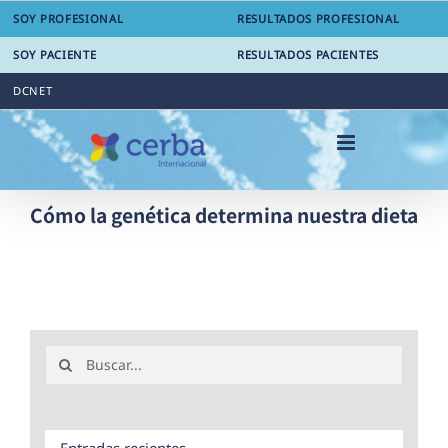
Saltar
SOY PROFESIONAL
RESULTADOS PROFESIONAL
al
contenido
SOY PACIENTE
RESULTADOS PACIENTES
DCNET
Cómo la genética determina nuestra dieta
Buscar:
Entradas recientes