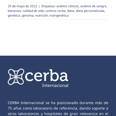
29 de mayo de 2023
|
Etiquetas:
análisis clínicos
,
análisis de sangre
,
bienestar
,
calidad de vida
,
centros cerba
,
dieta
,
dieta personalizada
,
genética
,
genoma
,
nutrición
,
nutrigenética
CERBA Internacional se ha posicionado durante más de
75 años como laboratorio de referencia, dando soporte a
otros laboratorios y hospitales de gran relevancia en el