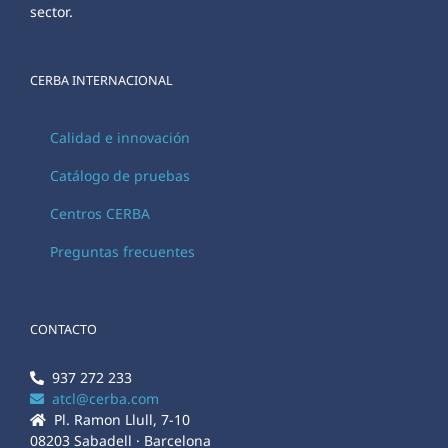
sector.
CERBA INTERNACIONAL
Calidad e innovación
Catálogo de pruebas
Centros CERBA
Preguntas frecuentes
CONTACTO
937 272 233
atcl@cerba.com
Pl. Ramon Llull, 7-10
08203 Sabadell · Barcelona