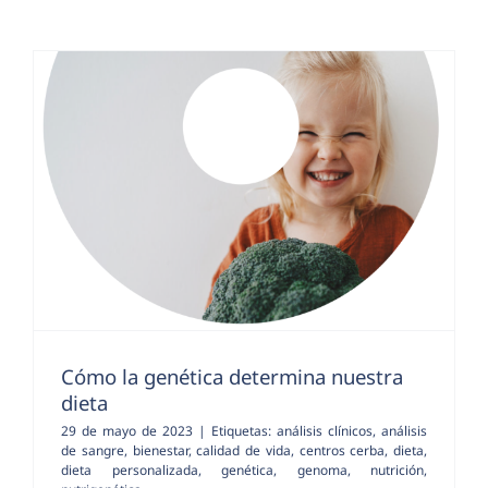
Cómo la genética determina nuestra
dieta
29 de mayo de 2023
|
Etiquetas:
análisis clínicos
,
análisis
de sangre
,
bienestar
,
calidad de vida
,
centros cerba
,
dieta
,
dieta personalizada
,
genética
,
genoma
,
nutrición
,