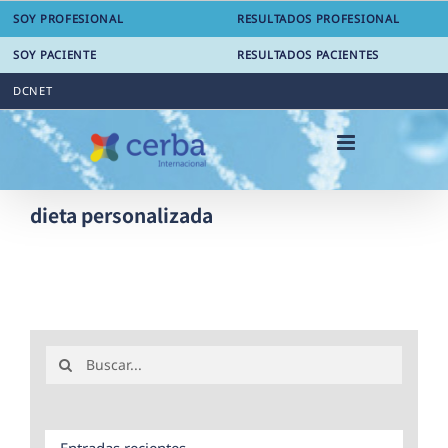
Saltar
SOY PROFESIONAL
RESULTADOS PROFESIONAL
al
contenido
SOY PACIENTE
RESULTADOS PACIENTES
DCNET
dieta personalizada
Buscar:
Entradas recientes