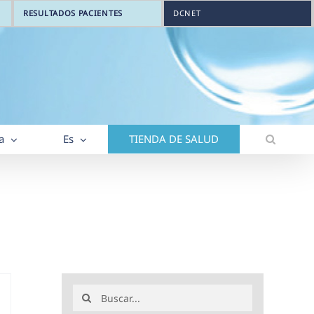
RESULTADOS PACIENTES
DCNET
a
Es
TIENDA DE SALUD
Buscar: