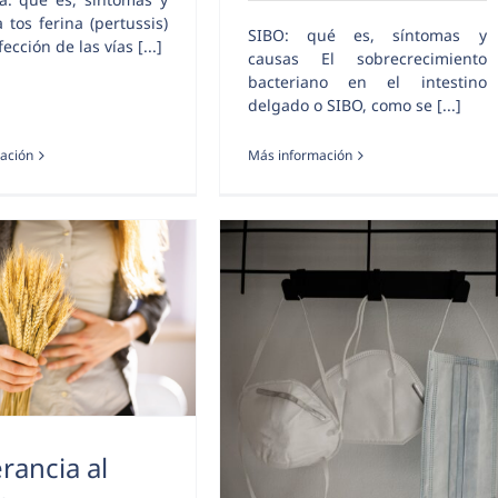
 tos ferina (pertussis)
SIBO: qué es, síntomas y
ección de las vías [...]
causas El sobrecrecimiento
bacteriano en el intestino
delgado o SIBO, como se [...]
ación
Más información
erancia al