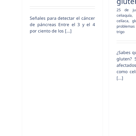
glute
25 de ju
celiaquía
Señales para detectar el cáncer
celíaca
,
gl
de páncreas Entre el 3 y el 4
problemas
por ciento de los [...]
trigo
¿Sabes qu
gluten? 
afectado
como cel
[...]