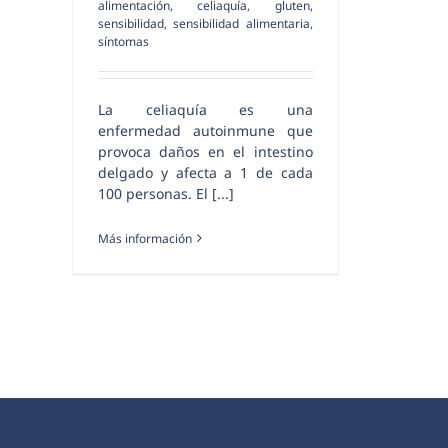
alimentación
,
celiaquía
,
gluten
,
sensibilidad
,
sensibilidad alimentaria
,
síntomas
La celiaquía es una
enfermedad autoinmune que
provoca daños en el intestino
delgado y afecta a 1 de cada
100 personas. El [...]
Más información