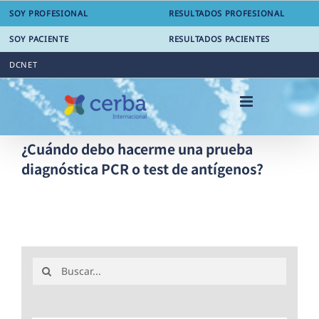
Saltar
SOY PROFESIONAL
RESULTADOS PROFESIONAL
al
contenido
SOY PACIENTE
RESULTADOS PACIENTES
DCNET
¿Cuándo debo hacerme una prueba
diagnóstica PCR o test de antígenos?
Buscar: