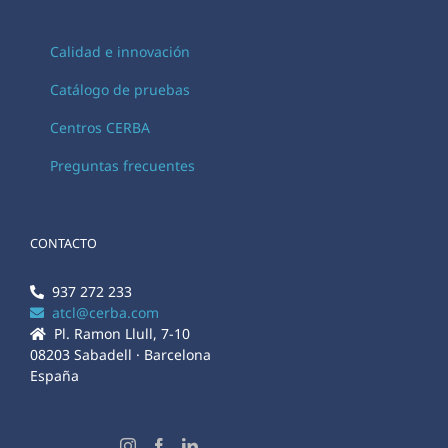
Calidad e innovación
Catálogo de pruebas
Centros CERBA
Preguntas frecuentes
CONTACTO
937 272 233
atcl@cerba.com
Pl. Ramon Llull, 7-10
08203 Sabadell · Barcelona
España