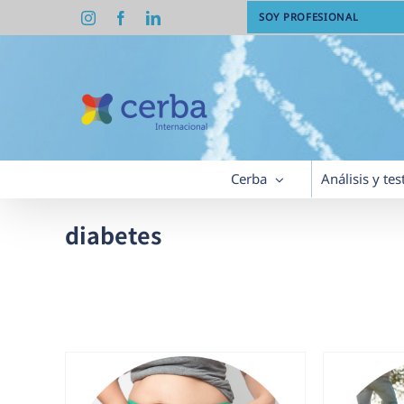
Saltar
Instagram
Facebook
LinkedIn
SOY PROFESIONAL
al
contenido
Cerba
Análisis y tes
diabetes