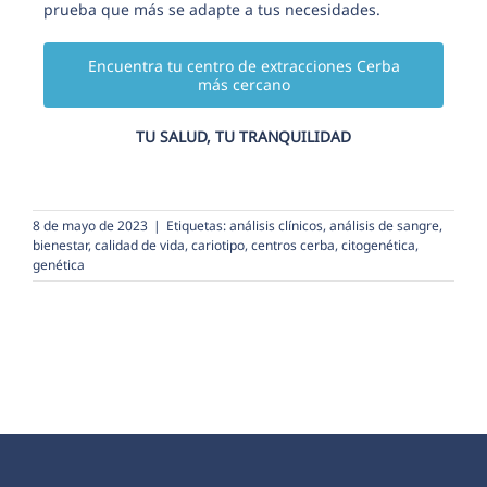
prueba que más se adapte a tus necesidades.
Encuentra tu centro de extracciones Cerba
más cercano
TU SALUD, TU TRANQUILIDAD
8 de mayo de 2023
|
Etiquetas:
análisis clínicos
,
análisis de sangre
,
bienestar
,
calidad de vida
,
cariotipo
,
centros cerba
,
citogenética
,
genética