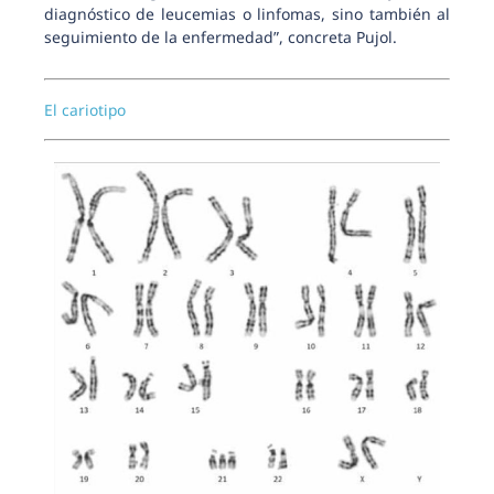
diagnóstico de leucemias o linfomas, sino también al
seguimiento de la enfermedad”, concreta Pujol.
El cariotipo