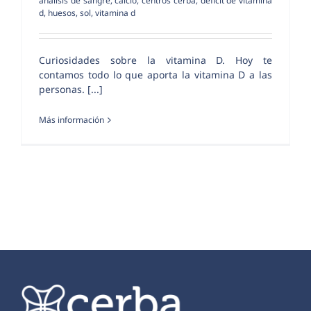
análisis de sangre
,
calcio
,
centros cerba
,
déficit de vitamina
d
,
huesos
,
sol
,
vitamina d
Curiosidades sobre la vitamina D. Hoy te
contamos todo lo que aporta la vitamina D a las
personas. [...]
Más información