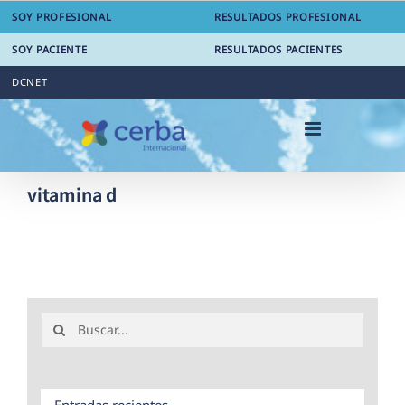
Saltar
SOY PROFESIONAL
RESULTADOS PROFESIONAL
al
contenido
SOY PACIENTE
RESULTADOS PACIENTES
DCNET
vitamina d
Buscar:
Entradas recientes