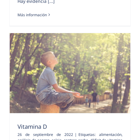
Hay evidencia [...]
Más información
Vitamina D
26 de septiembre de 2022
|
Etiquetas:
alimentación
,