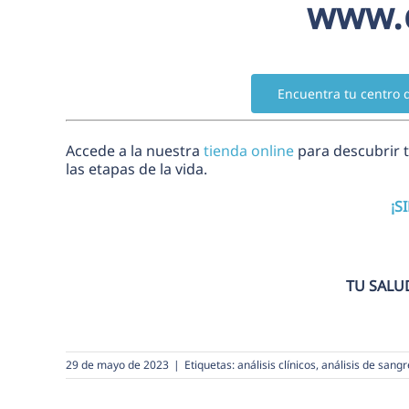
www.
Encuentra tu centro 
Accede a la nuestra
tienda online
para descubrir 
las etapas de la vida.
¡S
TU SALU
29 de mayo de 2023
|
Etiquetas:
análisis clínicos
,
análisis de sangr