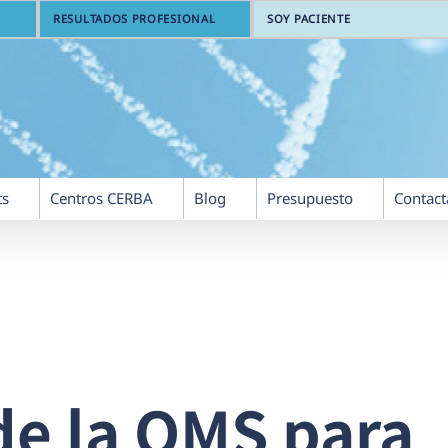
RESULTADOS PROFESIONAL
SOY PACIENTE
ts
Centros CERBA
Blog
Presupuesto
Contact
de la OMS para