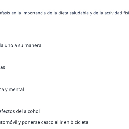
sis en la importancia de la dieta saludable y de la actividad fís
ada uno a su manera
mas
ica y mental
efectos del alcohol
omóvil y ponerse casco al ir en bicicleta