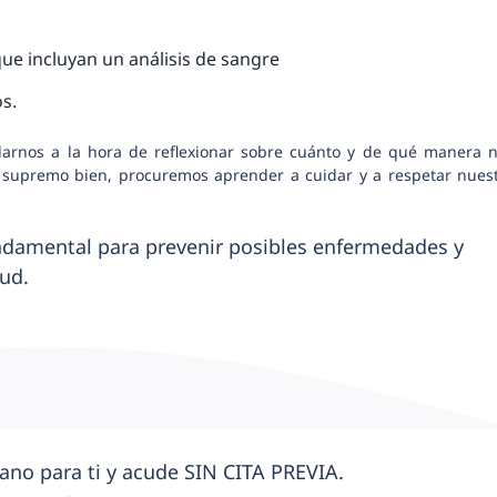
ue incluyan un análisis de sangre
os.
rnos a la hora de reflexionar sobre cuánto y de qué manera 
el supremo bien, procuremos aprender a cuidar y a respetar nues
undamental para prevenir posibles enfermedades y
ud.
ano para ti y acude SIN CITA PREVIA.