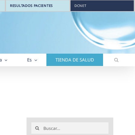
RESULTADOS PACIENTES
DCNET
a
Es
TIENDA DE SALUD
Buscar: