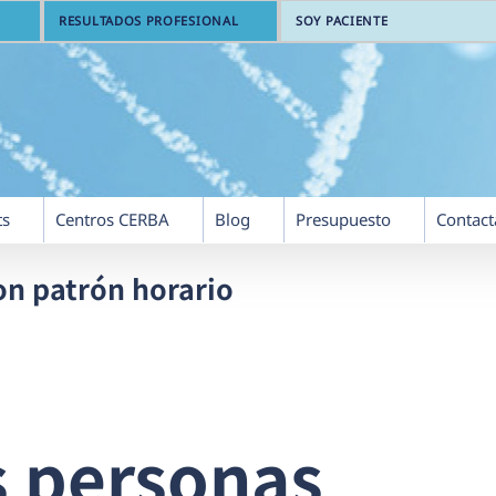
RESULTADOS PROFESIONAL
SOY PACIENTE
ts
Centros CERBA
Blog
Presupuesto
Contact
on patrón horario
s personas