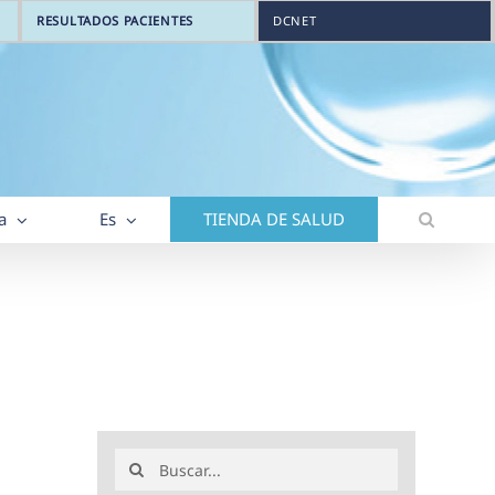
RESULTADOS PACIENTES
DCNET
a
Es
TIENDA DE SALUD
Buscar: