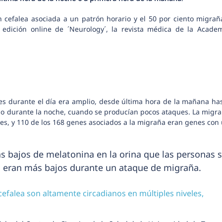
 cefalea asociada a un patrón horario y el 50 por ciento migrañ
edición online de ´Neurology´, la revista médica de la Acade
es durante el día era amplio, desde última hora de la mañana ha
ajo durante la noche, cuando se producían pocos ataques. La migr
es, y 110 de los 168 genes asociados a la migraña eran genes con
s bajos de melatonina en la orina que las personas s
a eran más bajos durante un ataque de migraña.
efalea son altamente circadianos en múltiples niveles,