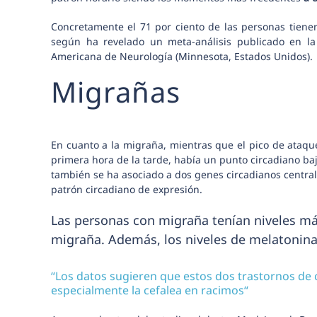
C
oncretamente el 71 por ciento de las personas tienen
según ha revelado un meta-análisis publicado en la 
Americana de Neurología (Minnesota, Estados Unidos).
Migrañas
En cuanto a la migraña, mientras que el pico de ataqu
primera hora de la tarde, había un punto circadiano b
también se ha asociado a dos genes circadianos central
patrón circadiano de expresión.
Las personas con migraña tenían niveles má
migraña. Además, los niveles de melatonin
“Los datos sugieren que estos dos trastornos de c
especialmente la cefalea en racimos“