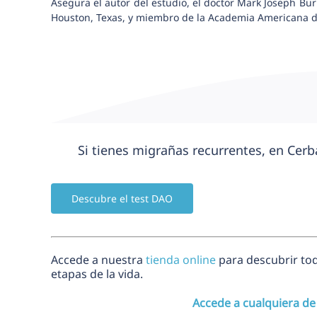
Asegura el autor del estudio, el doctor Mark Joseph Bur
Houston, Texas, y miembro de la Academia Americana d
Si tienes migrañas recurrentes, en Cer
Descubre el test DAO
Accede a nuestra
tienda online
para descubrir to
etapas de la vida.
Accede a cualquiera de