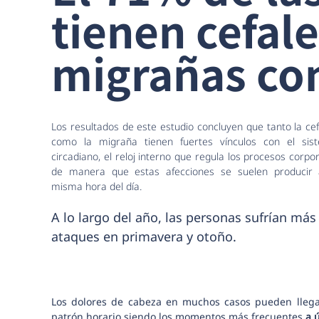
tienen cefal
migrañas con
Los resultados de este estudio concluyen que tanto la ce
como la migraña tienen fuertes vínculos con el sis
circadiano, el reloj interno que regula los procesos corpo
de manera que estas afecciones se suelen producir 
misma hora del día.
A lo largo del año, las personas sufrían más
ataques en primavera y otoño.
Los dolores de cabeza en muchos casos pueden llega
patrón horario siendo los momentos más frecuentes
a 