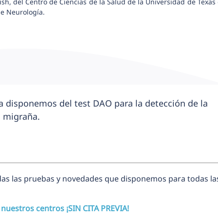
ish, del Centro de Ciencias de la Salud de la Universidad de Texas
e Neurología.
ba disponemos del test DAO para la detección de la
migraña.
das las pruebas y novedades que disponemos para todas la
 nuestros centros ¡SIN CITA PREVIA!