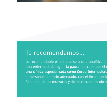
Te recomendamos...
Lo recomendable es someterse a una analítica a
una enfermedad, seguir la pauta marcada por el mé
una clínica especializada
como Cerba Internacion
el personal sanitario adecuado, con el fin de po
fiabilidad de las muestras y de los resultados obte