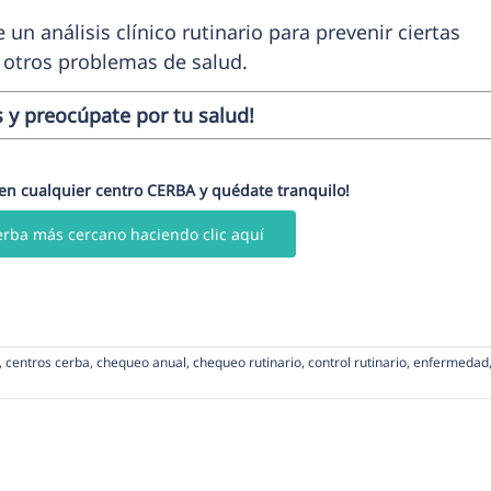
un análisis clínico rutinario para prevenir ciertas
otros problemas de salud.
s y preocúpate por tu salud!
 en
cualquier centro CERBA y quédate tranquilo!
erba más cercano haciendo clic aquí
,
centros cerba
,
chequeo anual
,
chequeo rutinario
,
control rutinario
,
enfermedad