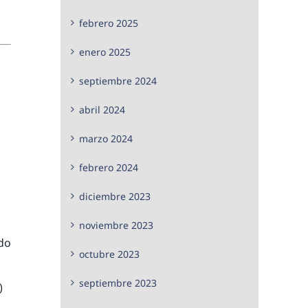
febrero 2025
enero 2025
septiembre 2024
abril 2024
marzo 2024
febrero 2024
diciembre 2023
noviembre 2023
do
octubre 2023
septiembre 2023
)