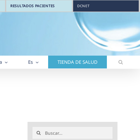
RESULTADOS PACIENTES
DCNET
a
Es
TIENDA DE SALUD
Buscar: