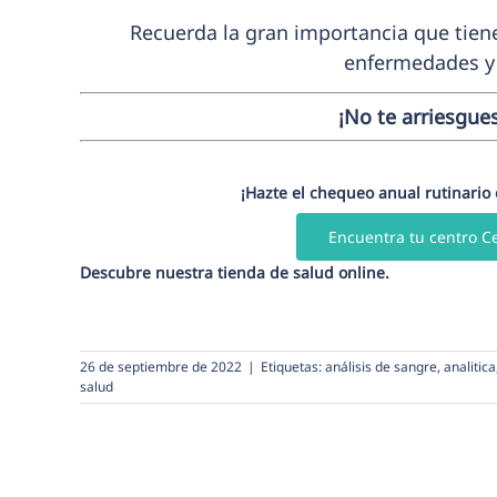
Recuerda la gran importancia que tiene 
enfermedades y 
¡No te arriesgue
¡Hazte el chequeo anual rutinario
Encuentra tu centro C
Descubre nuestra
tienda de salud online
.
26 de septiembre de 2022
|
Etiquetas:
análisis de sangre
,
analitica
salud