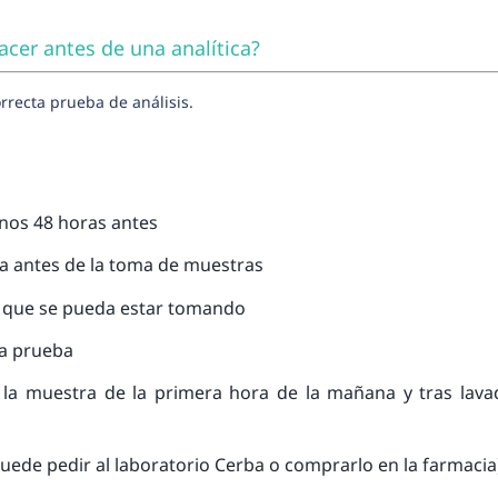
er antes de una analítica?
rrecta prueba de análisis.
enos 48 horas antes
da antes de la toma de muestras
ón que se pueda estar tomando
la prueba
 la muestra de la primera hora de la mañana y tras lava
puede pedir al laboratorio Cerba o comprarlo en la farmacia