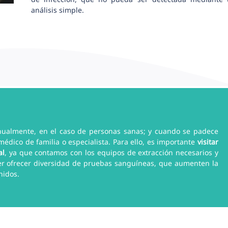
análisis simple.
nualmente, en el caso de personas sanas; y cuando se padece
dico de familia o especialista. Para ello, es importante
visitar
al
, ya que contamos con los equipos de extracción necesarios y
der ofrecer diversidad de pruebas sanguíneas, que aumenten la
nidos.