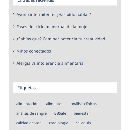
Ayuno intermitente: ¿Has oído hablar?
Fases del ciclo menstrual de la mujer
¿Sabías que? Caminar potencia tu creatividad.
Niños conectados
Alergia vs intolerancia alimentaria
Etiquetas
alimentación
alimentos
análisis clínicos
análisis de sangre
BBSafe
bienestar
calidad de vida
cardiología
celiaquía