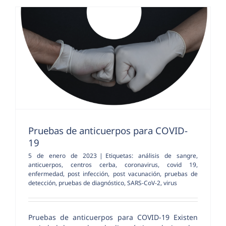
Pruebas de anticuerpos para COVID-
19
5 de enero de 2023
|
Etiquetas:
análisis de sangre
,
anticuerpos
,
centros cerba
,
coronavirus
,
covid 19
,
enfermedad
,
post infección
,
post vacunación
,
pruebas de
detección
,
pruebas de diagnóstico
,
SARS-CoV-2
,
virus
Pruebas de anticuerpos para COVID-19 Existen