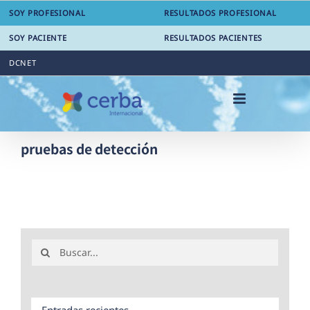
Saltar
SOY PROFESIONAL
RESULTADOS PROFESIONAL
al
contenido
SOY PACIENTE
RESULTADOS PACIENTES
DCNET
pruebas de detección
Buscar:
Entradas recientes