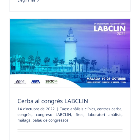
Llegir més
Cerba al congrés LABCLIN
14 d'octubre de 2022
|
Tags:
anàlisis clínics
,
centres cerba
,
congrés
,
congreso LABCLIN
,
fires
,
laboratori anàlisis
,
málaga
,
palau de congressos