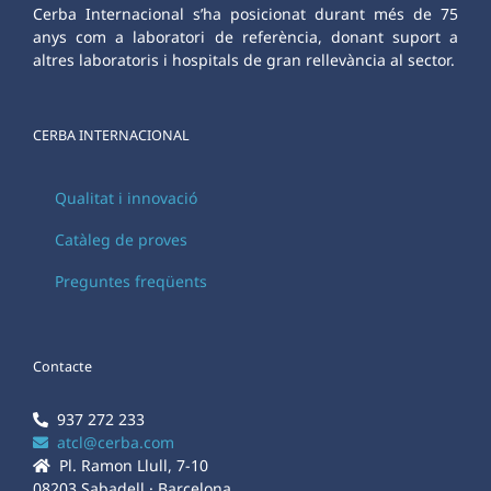
Cerba Internacional s’ha posicionat durant més de 75
anys com a laboratori de referència, donant suport a
altres laboratoris i hospitals de gran rellevància al sector.
CERBA INTERNACIONAL
Qualitat i innovació
Catàleg de proves
Preguntes freqüents
Contacte
937 272 233
atcl@cerba.com
Pl. Ramon Llull, 7-10
08203 Sabadell · Barcelona