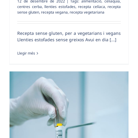
12 de desembre de 2022
|
Tags:
alimentació
,
celiaquía
,
centres cerba
,
llenties estofades
,
recepta celíaca
,
recepta
sense gluten
,
recepta vegana
,
recepta vegetariana
Recepta sense gluten, per a vegetarians i vegans
Llenties estofades sense greixos Avui en dia [...]
Llegir més