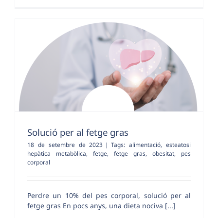
Solució per al fetge gras
18 de setembre de 2023
|
Tags:
alimentació
,
esteatosi
hepàtica metabòlica
,
fetge
,
fetge gras
,
obesitat
,
pes
corporal
Perdre un 10% del pes corporal, solució per al
fetge gras En pocs anys, una dieta nociva [...]