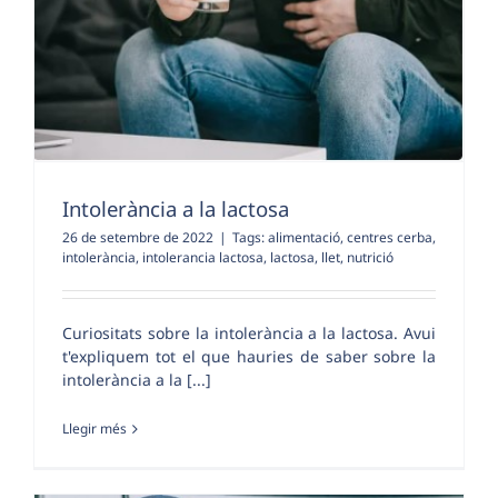
Intolerància a la lactosa
26 de setembre de 2022
|
Tags:
alimentació
,
centres cerba
,
intolerància
,
intolerancia lactosa
,
lactosa
,
llet
,
nutrició
Curiositats sobre la intolerància a la lactosa. Avui
t'expliquem tot el que hauries de saber sobre la
intolerància a la [...]
Llegir més