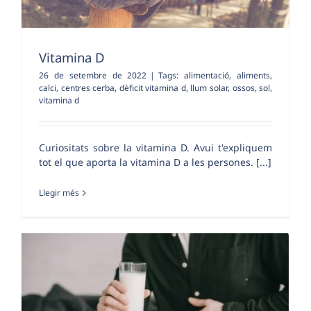
Vitamina D
26 de setembre de 2022
|
Tags:
alimentació
,
aliments
,
calci
,
centres cerba
,
dèficit vitamina d
,
llum solar
,
ossos
,
sol
,
vitamina d
Curiositats sobre la vitamina D. Avui t'expliquem
tot el que aporta la vitamina D a les persones. [...]
Llegir més