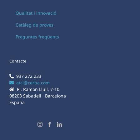
Qualitat i innovació
Catàleg de proves
Preguntes freqüents
Contacte
937 272 233
atcl@cerba.com
Pl. Ramon Llull, 7-10
08203 Sabadell · Barcelona
España