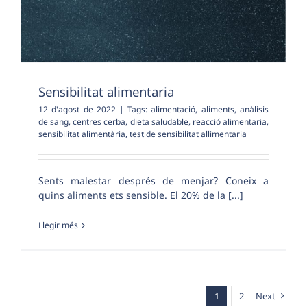
Sensibilitat alimentaria
12 d'agost de 2022
|
Tags:
alimentació
,
aliments
,
anàlisis
de sang
,
centres cerba
,
dieta saludable
,
reacció alimentaria
,
sensibilitat alimentària
,
test de sensibilitat allimentaria
Sents malestar després de menjar? Coneix a
quins aliments ets sensible. El 20% de la [...]
Llegir més
1
2
Next