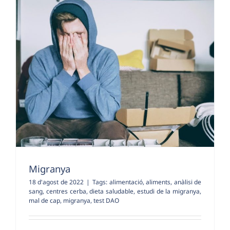
Migranya
18 d'agost de 2022
|
Tags:
alimentació
,
aliments
,
anàlisi de
sang
,
centres cerba
,
dieta saludable
,
estudi de la migranya
,
mal de cap
,
migranya
,
test DAO