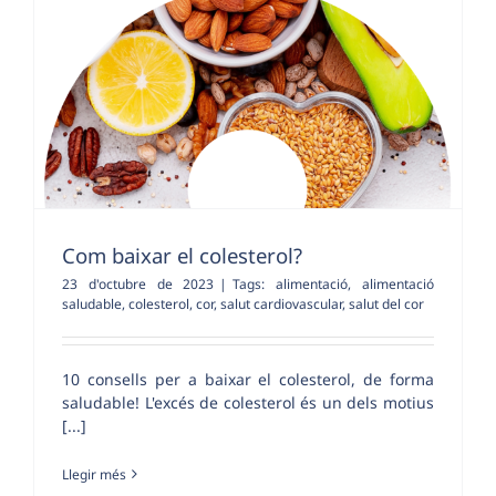
Com baixar el colesterol?
23 d'octubre de 2023
|
Tags:
alimentació
,
alimentació
saludable
,
colesterol
,
cor
,
salut cardiovascular
,
salut del cor
10 consells per a baixar el colesterol, de forma
saludable! L'excés de colesterol és un dels motius
[...]
Llegir més