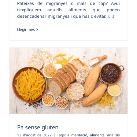
Pateixes de migranyes o mals de cap? Avui
t'expliquem aquells aliments que poden
desencadenar migranyes i que has d'evitar. [...]
Llegir més
Pa sense gluten
12 d'agost de 2022
|
Tags:
alimentació
,
aliments
,
anàlisis