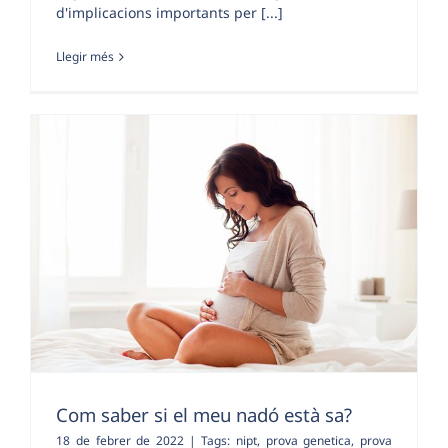
d'implicacions importants per [...]
Llegir més
Com saber si el meu nadó està sa?
18 de febrer de 2022
|
Tags:
nipt
,
prova genetica
,
prova