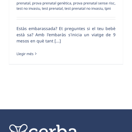
prenatal
,
prova prenatal genètica
,
prova prenatal sense risc
,
test no invasiu
,
test prenatal
,
test prenatal no invasiu
,
tpni
Estàs embarassada? Et preguntes si el teu bebè
està sa? Amb l'embaràs s'inicia un viatge de 9
mesos en què tant [...]
Llegir més