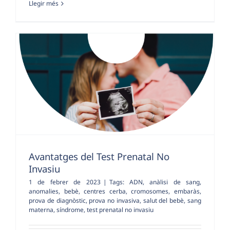
Llegir més
Avantatges del Test Prenatal No
Invasiu
1 de febrer de 2023
|
Tags:
ADN
,
anàlisi de sang
,
anomalies
,
bebè
,
centres cerba
,
cromosomes
,
embaràs
,
prova de diagnòstic
,
prova no invasiva
,
salut del bebè
,
sang
materna
,
síndrome
,
test prenatal no invasiu