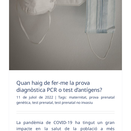
Quan haig de fer-me la prova
diagnòstica PCR o test d’antígens?
11 de juliol de 2022
|
Tags:
maternitat
,
prova prenatal
genètica
,
test prenatal
,
test prenatal no invasiu
La pandèmia de COVID-19 ha tingut un gran
impacte en la salut de la població a més