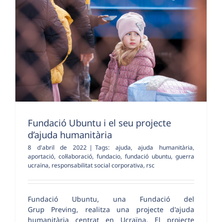
Fundació Ubuntu i el seu projecte
d’ajuda humanitària
8 d'abril de 2022
|
Tags:
ajuda
,
ajuda humanitària
,
aportació
,
col·laboració
,
fundacio
,
fundació ubuntu
,
guerra
ucraïna
,
responsabilitat social corporativa
,
rsc
Fundació Ubuntu, una Fundació del
Grup Preving, realitza una projecte d'ajuda
humanitària centrat en Ucraïna. El projecte