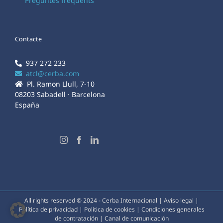
Preguntes freqüents
Contacte
937 272 233
atcl@cerba.com
Pl. Ramon Llull, 7-10
08203 Sabadell · Barcelona
España
All rights reserved © 2024 - Cerba Internacional |
Aviso legal
|
Política de privacidad
|
Política de cookies
|
Condiciones generales
de contratación
|
Canal de comunicación