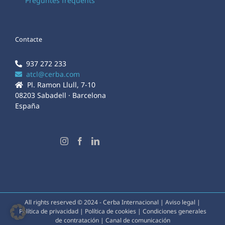
Preguntes freqüents
Contacte
937 272 233
atcl@cerba.com
Pl. Ramon Llull, 7-10
08203 Sabadell · Barcelona
España
All rights reserved © 2024 - Cerba Internacional |
Aviso legal
|
Política de privacidad
|
Política de cookies
|
Condiciones generales
de contratación
|
Canal de comunicación