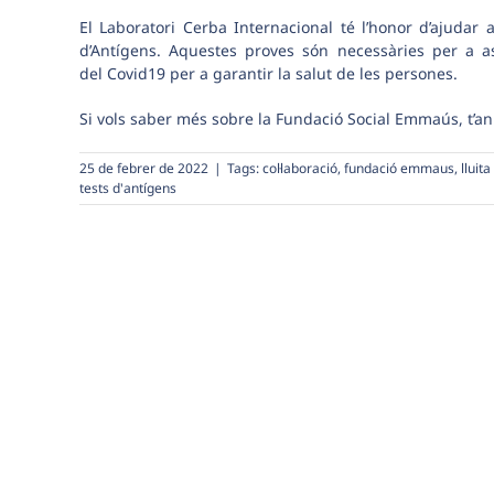
El Laboratori Cerba Internacional té l’honor d’ajuda
d’Antígens
. Aquestes proves són necessàries per a 
del Covid19 per a garantir la salut de les persones.
Si vols saber més sobre la Fundació Social Emmaús, t’a
25 de febrer de 2022
|
Tags:
col·laboració
,
fundació emmaus
,
lluit
tests d'antígens