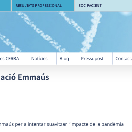
RESULTATS PROFESSIONAL
SOC PACIENT
res CERBA
Notícies
Blog
Pressupost
Contact
dació Emmaús
mmaús per a intentar suavitzar l’impacte de la pandèmia