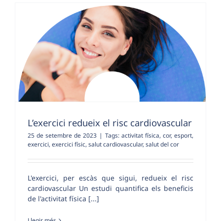
L’exercici redueix el risc cardiovascular
25 de setembre de 2023
|
Tags:
activitat física
,
cor
,
esport
,
exercici
,
exercici físic
,
salut cardiovascular
,
salut del cor
L'exercici, per escàs que sigui, redueix el risc
cardiovascular Un estudi quantifica els beneficis
de l'activitat física [...]
Llegir més