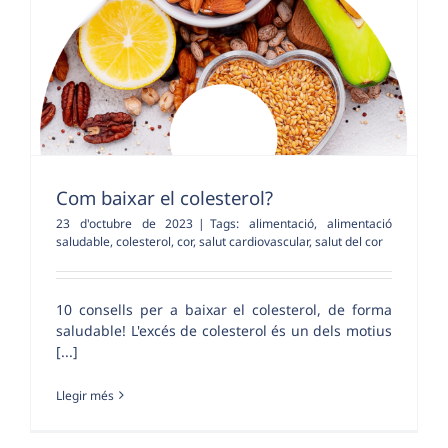
Com baixar el colesterol?
23 d'octubre de 2023
|
Tags:
alimentació
,
alimentació
saludable
,
colesterol
,
cor
,
salut cardiovascular
,
salut del cor
10 consells per a baixar el colesterol, de forma
saludable! L'excés de colesterol és un dels motius
[...]
Llegir més