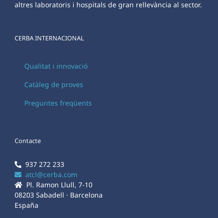
altres laboratoris i hospitals de gran rellevància al sector.
CERBA INTERNACIONAL
Qualitat i innovació
Catàleg de proves
Preguntes freqüents
Contacte
937 272 233
atcl@cerba.com
Pl. Ramon Llull, 7-10
08203 Sabadell · Barcelona
España