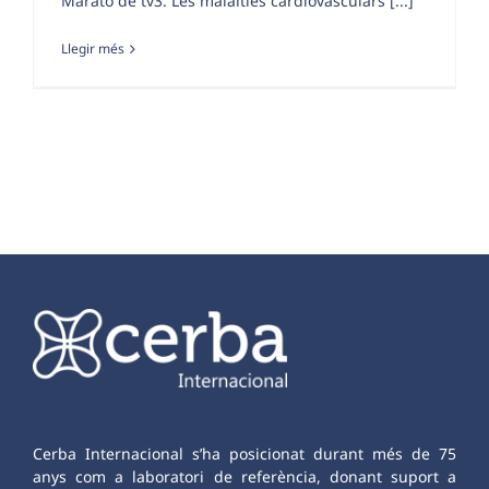
Marató de tv3. Les malalties cardiovasculars [...]
Llegir més
Cerba Internacional s’ha posicionat durant més de 75
anys com a laboratori de referència, donant suport a