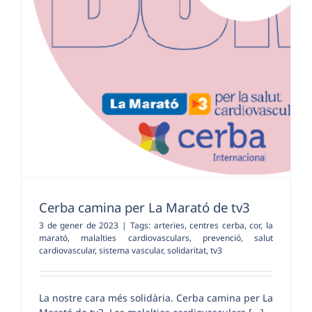
Cerba camina per La Marató de tv3
3 de gener de 2023
|
Tags:
arteries
,
centres cerba
,
cor
,
la
marató
,
malalties cardiovasculars
,
prevenció
,
salut
cardiovascular
,
sistema vascular
,
solidaritat
,
tv3
La nostre cara més solidària. Cerba camina per La