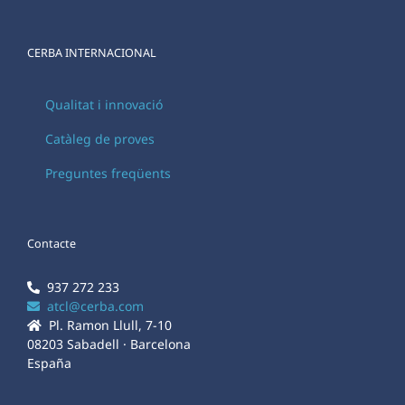
CERBA INTERNACIONAL
Qualitat i innovació
Catàleg de proves
Preguntes freqüents
Contacte
937 272 233
atcl@cerba.com
Pl. Ramon Llull, 7-10
08203 Sabadell · Barcelona
España