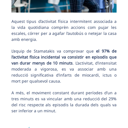
Aquest tipus d’activitat física intermitent associada a
la vida quotidiana comprèn accions com pujar les
escales, córrer per a agafar l’autobús o netejar la casa
amb energia.
L’equip de Stamatakis va comprovar que
el 97% de
l’activitat física incidental va consistir en episodis que
van durar menys de 10 minuts
. L’activitat, d’intensitat
moderada a vigorosa, es va associar amb una
reducció significativa d’infarts de miocardi, ictus o
mort per qualsevol causa.
A més, el moviment constant durant períodes d’un a
tres minuts es va vincular amb una reducció del 29%
del risc respecte als episodis la durada dels quals va
ser inferior a un minut.