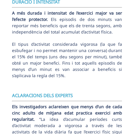
DURACIÓ I INTENSITAT
A més durada i intensitat de l’exercici major va ser
l’efecte protector.
Els episodis de dos minuts van
reportar més beneficis que els de trenta segons, amb
independència del total acumulat d’activitat física.
El tipus d’activitat considerada vigorosa (la que fa
esbufegar i no permet mantenir una conversa) durant
el 15% del temps (uns deu segons per minut), també
obté un major benefici. Fins i tot aquells episodis de
menys d’un minut es van associar a beneficis si
s’aplicava la regla del 15%.
ACLARACIONS DELS EXPERTS
Els investigadors aclareixen que menys d’un de cada
cinc adults de mitjana edat practica exercici amb
regularitat.
“La idea d’acumular períodes curts
d’activitat moderada a vigorosa a través de les
activitats de la vida diària fa que l’exercici físic sigui