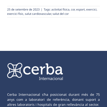
25 de setembre de 2023
|
Tags:
activitat física
,
cor
,
esport
,
exercici
,
exercici físic
,
salut cardiovascular
,
salut del cor
Cerba Internacional s’ha posicionat durant més de 75
anys com a laboratori de referència, donant suport a
altres laboratoris i hospitals de gran rellevància al sector.