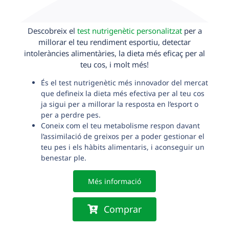
Descobreix el
test nutrigenètic personalitzat
per a
millorar el teu rendiment esportiu, detectar
intoleràncies alimentàries, la dieta més eficaç per al
teu cos, i molt més!
És el test nutrigenètic més innovador del mercat
que defineix la dieta més efectiva per al teu cos
ja sigui per a millorar la resposta en l’esport o
per a perdre pes.
Coneix com el teu metabolisme respon davant
l’assimilació de greixos per a poder gestionar el
teu pes i els hàbits alimentaris, i aconseguir un
benestar ple.
Més informació
Comprar