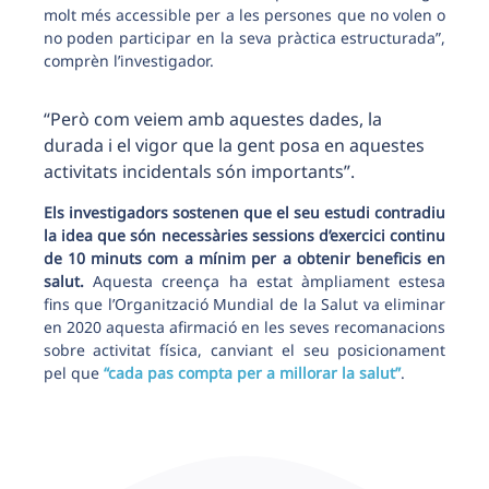
molt més accessible per a les persones que no volen o
no poden participar en la seva pràctica estructurada”,
comprèn l’investigador.
“Però com veiem amb aquestes dades, la
durada i el vigor que la gent posa en aquestes
activitats incidentals són importants”.
Els investigadors sostenen que el seu estudi contradiu
la idea que són necessàries sessions d’exercici continu
de 10 minuts com a mínim per a obtenir beneficis en
salut.
Aquesta creença ha estat àmpliament estesa
fins que l’Organització Mundial de la Salut va eliminar
en 2020 aquesta afirmació en les seves recomanacions
sobre activitat física, canviant el seu posicionament
pel que
“cada pas compta per a millorar la salut”
.