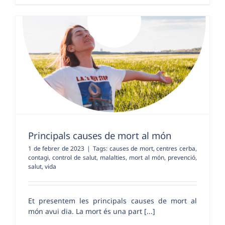
Principals causes de mort al món
1 de febrer de 2023
|
Tags:
causes de mort
,
centres cerba
,
contagi
,
control de salut
,
malalties
,
mort al món
,
prevenció
,
salut
,
vida
Et presentem les principals causes de mort al
món avui dia. La mort és una part [...]