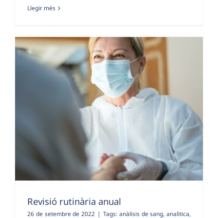
Llegir més
Revisió rutinària anual
26 de setembre de 2022
|
Tags:
anàlisis de sang
,
analitica
,