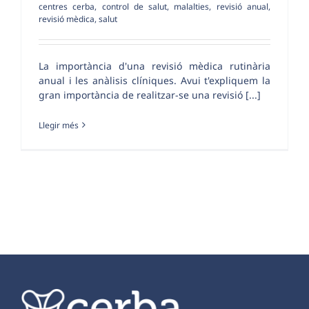
centres cerba
,
control de salut
,
malalties
,
revisió anual
,
revisió mèdica
,
salut
La importància d'una revisió mèdica rutinària
anual i les anàlisis clíniques. Avui t'expliquem la
gran importància de realitzar-se una revisió [...]
Llegir més