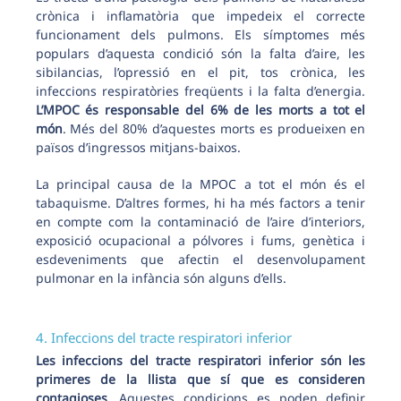
crònica i inflamatòria que impedeix el correcte
funcionament dels pulmons. Els símptomes més
populars d’aquesta condició són la falta d’aire, les
sibilancias, l’opressió en el pit, tos crònica, les
infeccions respiratòries freqüents i la falta d’energia.
L’MPOC és responsable del 6% de les morts a tot el
món
. Més del 80% d’aquestes morts es produeixen en
països d’ingressos mitjans-baixos.
La principal causa de la MPOC a tot el món és el
tabaquisme. D’altres formes, hi ha més factors a tenir
en compte com la contaminació de l’aire d’interiors,
exposició ocupacional a pólvores i fums, genètica i
esdeveniments que afectin el desenvolupament
pulmonar en la infància són alguns d’ells.
4. Infeccions del tracte respiratori inferior
Les infeccions del tracte respiratori inferior són les
primeres de la llista que sí que es consideren
contagioses
. Aquestes condicions es poden definir