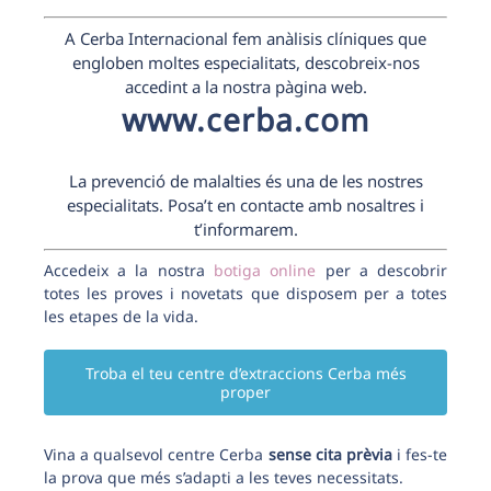
A Cerba Internacional fem anàlisis clíniques que
engloben moltes especialitats, descobreix-nos
accedint a la nostra pàgina web.
www.cerba.com
La prevenció de malalties és una de les nostres
especialitats. Posa’t en contacte amb nosaltres i
t’informarem.
Accedeix a la nostra
botiga online
per a descobrir
totes les proves i novetats que disposem per a totes
les etapes de la vida.
Troba el teu centre d’extraccions Cerba més
proper
Vina a qualsevol centre Cerba
sense cita prèvia
i fes-te
la prova que més s’adapti a les teves necessitats.