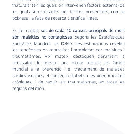
“naturals” (en les quals on intervenen factors externs) de
les quals són causades per factors prevenibles, com la
pobresa, la falta de recerca científica i més.
En l’actualitat,
set de cada 10 causes principals de mort
són malalties no contagioses
, segons les Estadístiques
Sanitàries Mundials de l’OMS. Les estimacions revelen
les tendències en mortalitat i morbiditat per malalties i
traumatismes. Així mateix, destaquen clarament la
necessitat de prestar una major atenció en l’àmbit
mundial a la prevenció i el tractament de malalties
cardiovasculars, el càncer, la diabetis i les pneumopaties
cròniques, i de reduir els traumatismes, en totes les
regions del món.