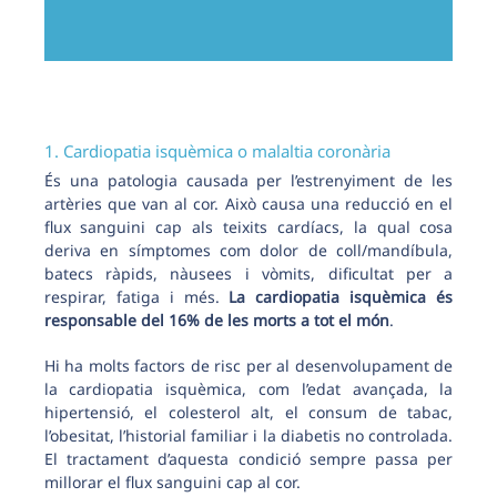
1. Cardiopatia isquèmica o malaltia coronària
És una patologia causada per l’estrenyiment de les
artèries que van al cor. Això causa una reducció en el
flux sanguini cap als teixits cardíacs, la qual cosa
deriva en símptomes com dolor de coll/mandíbula,
batecs ràpids, nàusees i vòmits, dificultat per a
respirar, fatiga i més.
La cardiopatia isquèmica és
responsable del 16% de les morts a tot el món
.
Hi ha molts factors de risc per al desenvolupament de
la cardiopatia isquèmica, com l’edat avançada, la
hipertensió, el colesterol alt, el consum de tabac,
l’obesitat, l’historial familiar i la diabetis no controlada.
El tractament d’aquesta condició sempre passa per
millorar el flux sanguini cap al cor.