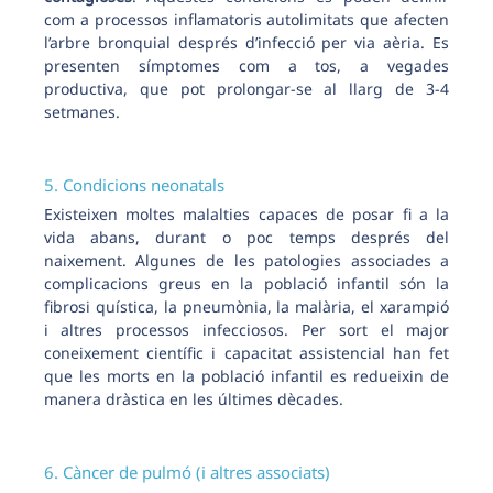
com a processos inflamatoris autolimitats que afecten
l’arbre bronquial després d’infecció per via aèria. Es
presenten símptomes com a tos, a vegades
productiva, que pot prolongar-se al llarg de 3-4
setmanes.
5. Condicions neonatals
Existeixen moltes malalties capaces de posar fi a la
vida abans, durant o poc temps després del
naixement. Algunes de les patologies associades a
complicacions greus en la població infantil són la
fibrosi quística, la pneumònia, la malària, el xarampió
i altres processos infecciosos. Per sort el major
coneixement científic i capacitat assistencial han fet
que les morts en la població infantil es redueixin de
manera dràstica en les últimes dècades.
6. Càncer de pulmó (i altres associats)