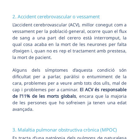
2. Accident cerebrovascular o vessament
L’accident cerebrovascular (ACV), millor conegut com a
vessament per la població general, ocorre quan el flux
de sang a una part del cerero està interromput, la
qual cosa acaba en la mort de les neurones per falta
d’oxigen i, quan no es rep el tractament amb prestesa,
la mort de pacient.
Alguns dels símptomes d’aquesta condició són
dificultat per a parlar, paràlisi o entumiment de la
cara, problemes per a veure amb tots dos ulls, mal de
cap i problemes per a caminar.
El ACV és responsable
de l’11% de les morts globals
, encara que la majoria
de les persones que ho sofreixen ja tenen una edat
avançada.
3. Malaltia pulmonar obstructiva crònica (MPOC)
Es tracta d’una patologia dels pulmons de naturalesa