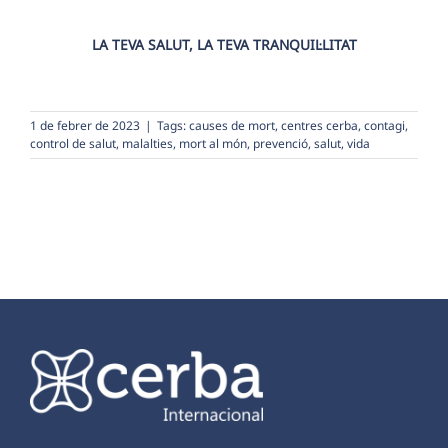
LA TEVA SALUT, LA TEVA TRANQUIL·LITAT
1 de febrer de 2023
|
Tags:
causes de mort
,
centres cerba
,
contagi
,
control de salut
,
malalties
,
mort al món
,
prevenció
,
salut
,
vida