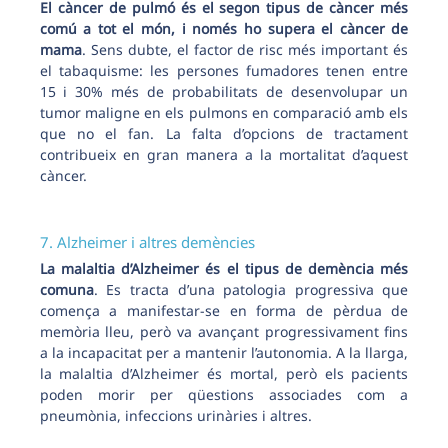
El càncer de pulmó és el segon tipus de càncer més
comú a tot el món, i només ho supera el càncer de
mama
. Sens dubte, el factor de risc més important és
el tabaquisme: les persones fumadores tenen entre
15 i 30% més de probabilitats de desenvolupar un
tumor maligne en els pulmons en comparació amb els
que no el fan. La falta d’opcions de tractament
contribueix en gran manera a la mortalitat d’aquest
càncer.
7. Alzheimer i altres demències
La malaltia d’Alzheimer és el tipus de demència més
comuna
. Es tracta d’una patologia progressiva que
comença a manifestar-se en forma de pèrdua de
memòria lleu, però va avançant progressivament fins
a la incapacitat per a mantenir l’autonomia. A la llarga,
la malaltia d’Alzheimer és mortal, però els pacients
poden morir per qüestions associades com a
pneumònia, infeccions urinàries i altres.