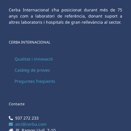
Cerba Internacional s’ha posicionat durant més de 75
anys com a laboratori de referència, donant suport a
altres laboratoris i hospitals de gran rellevància al sector.
CERBA INTERNACIONAL
Qualitat i innovació
Catàleg de proves
Preguntes freqüents
Contacte
937 272 233
atcl@cerba.com
Pl. Ramon Llull, 7-10