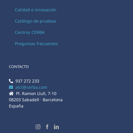
Calidad e innovación
Catálogo de pruebas
Centros CERBA
Preguntas frecuentes
CONTACTO
937 272 233
atcl@cerba.com
Pl. Ramon Llull, 7-10
08203 Sabadell · Barcelona
España