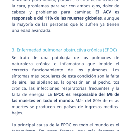
la cara, problemas para ver con ambos ojos, dolor de
cabeza y problemas para caminar.
El ACV es
responsable del 11% de las muertes globales
, aunque
la mayoría de las personas que lo sufren ya tienen
una edad avanzada.
3. Enfermedad pulmonar obstructiva crónica (EPOC)
Se trata de una patología de los pulmones de
naturaleza crónica e inflamatoria que impide el
correcto funcionamiento de los pulmones. Los
síntomas más populares de esta condición son la falta
de aire, las sibilancias, la opresión en el pecho, tos
crónica, las infecciones respiratorias frecuentes y la
falta de energía.
La EPOC es responsable del 6% de
las muertes en todo el mundo.
Más del 80% de estas
muertes se producen en países de ingresos medios-
bajos.
La principal causa de la EPOC en todo el mundo es el
tabaquismo. De otras formas, hay más factores a