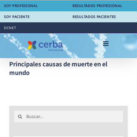
Saltar
SOY PROFESIONAL
RESULTADOS PROFESIONAL
al
contenido
SOY PACIENTE
RESULTADOS PACIENTES
DCNET
Principales causas de muerte en el
mundo
Buscar: