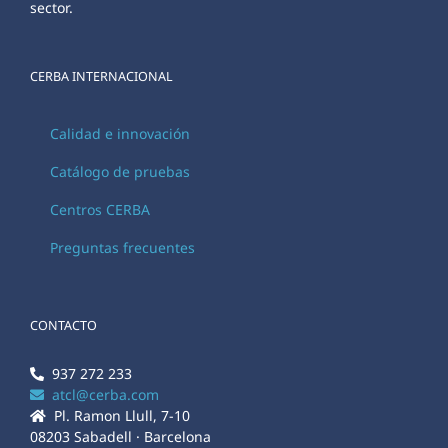
sector.
CERBA INTERNACIONAL
Calidad e innovación
Catálogo de pruebas
Centros CERBA
Preguntas frecuentes
CONTACTO
937 272 233
atcl@cerba.com
Pl. Ramon Llull, 7-10
08203 Sabadell · Barcelona