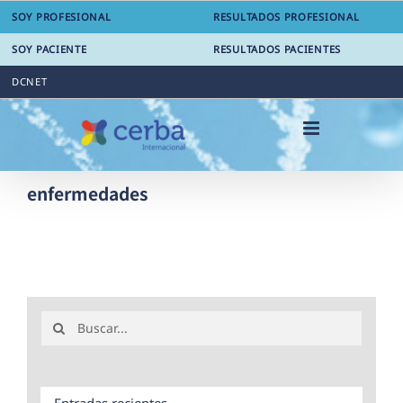
Saltar
SOY PROFESIONAL
RESULTADOS PROFESIONAL
al
contenido
SOY PACIENTE
RESULTADOS PACIENTES
DCNET
enfermedades
Buscar:
Entradas recientes