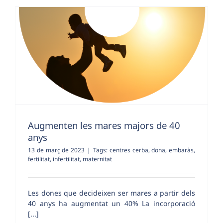
Augmenten les mares majors de 40
anys
13 de març de 2023
|
Tags:
centres cerba
,
dona
,
embaràs
,
fertilitat
,
infertilitat
,
maternitat
Les dones que decideixen ser mares a partir dels
40 anys ha augmentat un 40% La incorporació
[...]