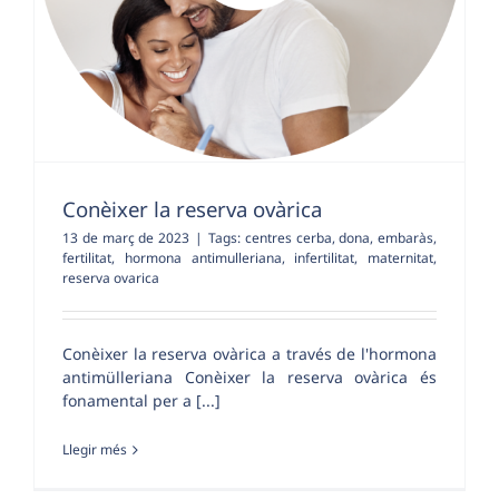
Conèixer la reserva ovàrica
13 de març de 2023
|
Tags:
centres cerba
,
dona
,
embaràs
,
fertilitat
,
hormona antimulleriana
,
infertilitat
,
maternitat
,
reserva ovarica
Conèixer la reserva ovàrica a través de l'hormona
antimülleriana Conèixer la reserva ovàrica és
fonamental per a [...]
Llegir més