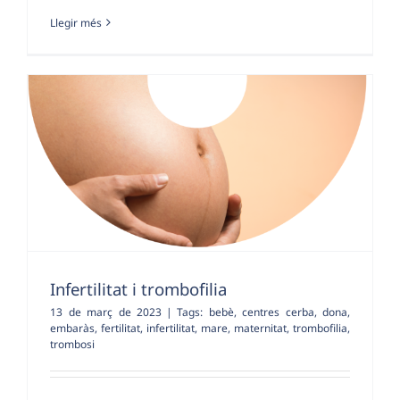
Llegir més
Infertilitat i trombofilia
13 de març de 2023
|
Tags:
bebè
,
centres cerba
,
dona
,
embaràs
,
fertilitat
,
infertilitat
,
mare
,
maternitat
,
trombofilia
,
trombosi