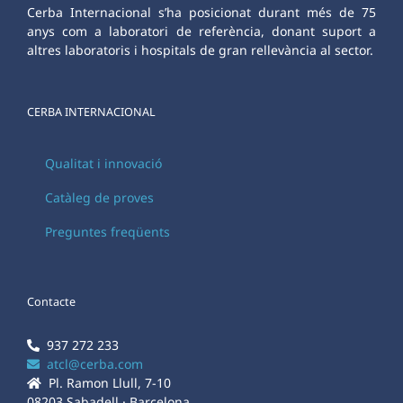
Cerba Internacional s’ha posicionat durant més de 75
anys com a laboratori de referència, donant suport a
altres laboratoris i hospitals de gran rellevància al sector.
CERBA INTERNACIONAL
Qualitat i innovació
Catàleg de proves
Preguntes freqüents
Contacte
937 272 233
atcl@cerba.com
Pl. Ramon Llull, 7-10
08203 Sabadell · Barcelona