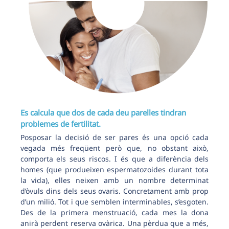
Es calcula que dos de cada deu parelles tindran
problemes de fertilitat.
Posposar la decisió de ser pares és una opció cada
vegada més freqüent però que, no obstant això,
comporta els seus riscos. I és que a diferència dels
homes (que produeixen espermatozoides durant tota
la vida), elles neixen amb un nombre determinat
d’òvuls dins dels seus ovaris. Concretament amb prop
d’un milió. Tot i que semblen interminables, s’esgoten.
Des de la primera menstruació, cada mes la dona
anirà perdent reserva ovàrica. Una pèrdua que a més,