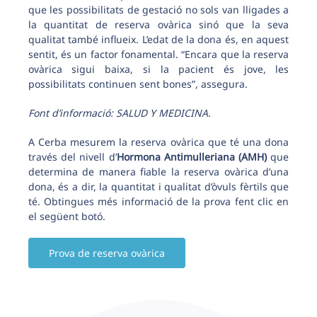
que les possibilitats de gestació no sols van lligades a
la quantitat de reserva ovàrica sinó que la seva
qualitat també influeix. L’edat de la dona és, en aquest
sentit, és un factor fonamental. “Encara que la reserva
ovàrica sigui baixa, si la pacient és jove, les
possibilitats continuen sent bones”, assegura.
Font d’informació: SALUD Y MEDICINA.
A Cerba mesurem la reserva ovàrica que té una dona
través del nivell d’
Hormona Antimulleriana (AMH)
que
determina de manera fiable la reserva ovàrica d’una
dona, és a dir, la quantitat i qualitat d’òvuls fèrtils que
té. Obtingues més informació de la prova fent clic en
el següent botó.
Prova de reserva ovàrica