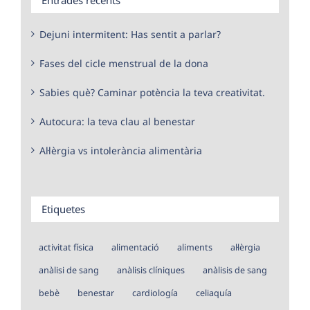
Dejuni intermitent: Has sentit a parlar?
Fases del cicle menstrual de la dona
Sabies què? Caminar potència la teva creativitat.
Autocura: la teva clau al benestar
Al·lèrgia vs intolerància alimentària
Etiquetes
activitat física
alimentació
aliments
al·lèrgia
anàlisi de sang
anàlisis clíniques
anàlisis de sang
bebè
benestar
cardiología
celiaquía