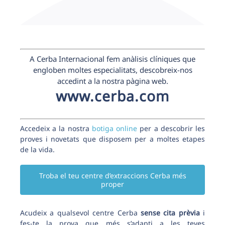
A Cerba Internacional fem anàlisis clíniques que
engloben moltes especialitats, descobreix-nos
accedint a la nostra pàgina web.
www.cerba.com
Accedeix a la nostra
botiga online
per a descobrir les
proves i novetats que disposem per a moltes etapes
de la vida.
Troba el teu centre d’extraccions Cerba més
proper
Acudeix a qualsevol centre Cerba
sense cita prèvia
i
fes-te la prova que més s’adapti a les teves