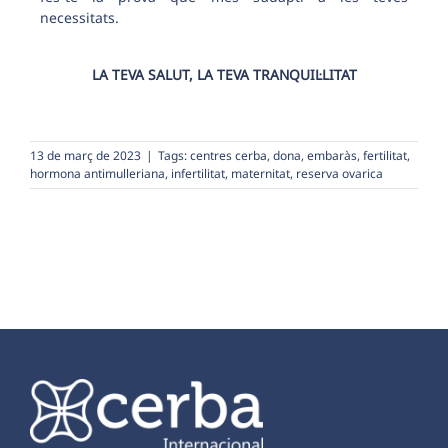
necessitats.
LA TEVA SALUT, LA TEVA TRANQUIL·LITAT
13 de març de 2023
|
Tags:
centres cerba
,
dona
,
embaràs
,
fertilitat
,
hormona antimulleriana
,
infertilitat
,
maternitat
,
reserva ovarica