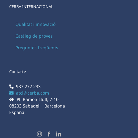
CERBA INTERNACIONAL
Qualitat i innovació
Catàleg de proves
Preguntes freqüents
Contacte
937 272 233
atcl@cerba.com
Pl. Ramon Llull, 7-10
08203 Sabadell · Barcelona
España