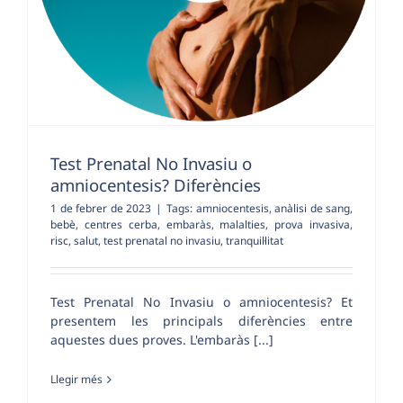
Test Prenatal No Invasiu o
amniocentesis? Diferències
1 de febrer de 2023
|
Tags:
amniocentesis
,
anàlisi de sang
,
bebè
,
centres cerba
,
embaràs
,
malalties
,
prova invasiva
,
risc
,
salut
,
test prenatal no invasiu
,
tranquil·litat
Test Prenatal No Invasiu o amniocentesis? Et
presentem les principals diferències entre
aquestes dues proves. L'embaràs [...]
Llegir més