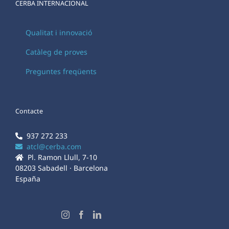
CERBA INTERNACIONAL
Qualitat i innovació
Catàleg de proves
Preguntes freqüents
Contacte
937 272 233
atcl@cerba.com
Pl. Ramon Llull, 7-10
08203 Sabadell · Barcelona
España