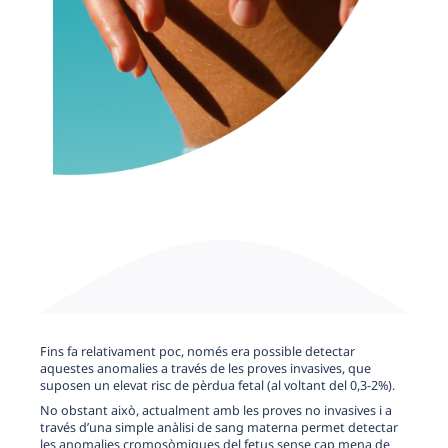
Fins fa relativament poc, només era possible detectar
aquestes anomalies a través de les proves invasives, que
suposen un elevat risc de pèrdua fetal (al voltant del 0,3-2%).
No obstant això, actualment amb les proves no invasives i a
través d’una simple anàlisi de sang materna permet detectar
les anomalies cromosòmiques del fetus sense cap mena de