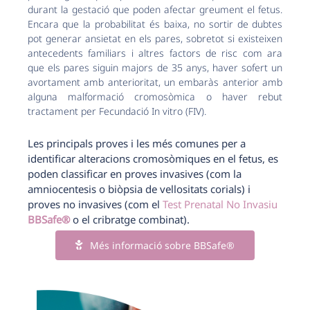
durant la gestació que poden afectar greument el fetus.
Encara que la probabilitat és baixa, no sortir de dubtes
pot generar ansietat en els pares, sobretot si existeixen
antecedents familiars i altres factors de risc com ara
que els pares siguin majors de 35 anys, haver sofert un
avortament amb anterioritat, un embaràs anterior amb
alguna malformació cromosòmica o haver rebut
tractament per Fecundació In vitro (FIV).
Les principals proves i les més comunes per a
identificar alteracions cromosòmiques en el fetus, es
poden classificar en proves invasives (com la
amniocentesis o biòpsia de vellositats corials) i
proves no invasives (com el
Test Prenatal No Invasiu
BBSafe®
o el cribratge combinat).
Més informació sobre BBSafe®