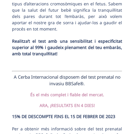
tipus d’alteracions cromosòmiques en el fetus. Sabem
que la salut del futur bebè significa la tranquil·litat
dels pares durant tot l’embaràs, per això volem
aportar el nostre gra de sorra i ajudar-los a gaudir el
procés en tot moment.
Realitza’t el test amb una sensibilitat i especificitat
superior al 99% i gaudeix plenament del teu embaràs,
amb total tranquil·litat!
A Cerba Internacional disposem del test prenatal no
invasiu BBSafe®.
És el més complet i fiable del mercat.
ARA, ¡RESULTATS EN 4 DIES!
15% DE DESCOMPTE FINS EL 15 DE FEBRER DE 2023
Per a obtenir més informació sobre del test prenatal