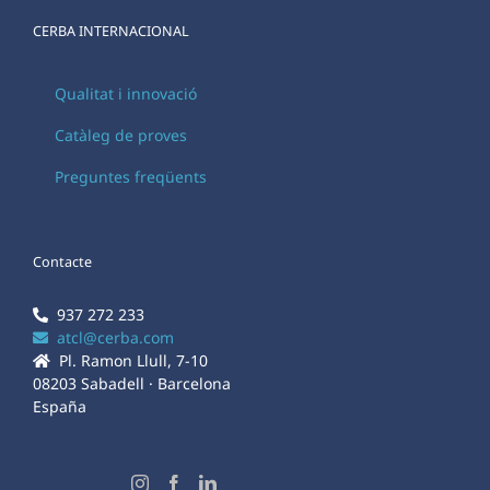
CERBA INTERNACIONAL
Qualitat i innovació
Catàleg de proves
Preguntes freqüents
Contacte
937 272 233
atcl@cerba.com
Pl. Ramon Llull, 7-10
08203 Sabadell · Barcelona
España