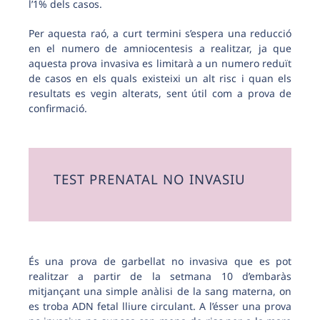
l’1% dels casos.
Per aquesta raó, a curt termini s’espera una reducció
en el numero de amniocentesis a realitzar, ja que
aquesta prova invasiva es limitarà a un numero reduït
de casos en els quals existeixi un alt risc i quan els
resultats es vegin alterats, sent útil com a prova de
confirmació.
TEST PRENATAL NO INVASIU
És una prova de garbellat no invasiva que es pot
realitzar a partir de la setmana 10 d’embaràs
mitjançant una simple anàlisi de la sang materna, on
es troba ADN fetal lliure circulant. A l’ésser una prova