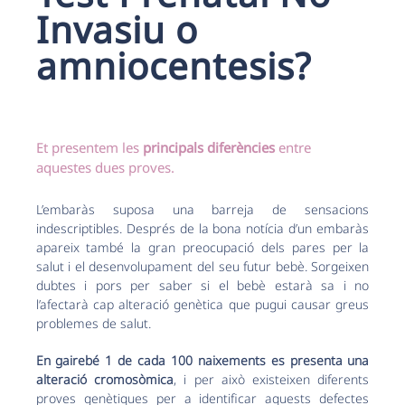
Invasiu o
amniocentesis?
Et presentem les
principals diferències
entre
aquestes dues proves.
L’embaràs suposa una barreja de sensacions
indescriptibles. Després de la bona notícia d’un embaràs
apareix també la gran preocupació dels pares per la
salut i el desenvolupament del seu futur bebè. Sorgeixen
dubtes i pors per saber si el bebè estarà sa i no
l’afectarà cap alteració genètica que pugui causar greus
problemes de salut.
En gairebé 1 de cada 100 naixements es presenta una
alteració cromosòmica
, i per això existeixen diferents
proves genètiques per a identificar aquests defectes