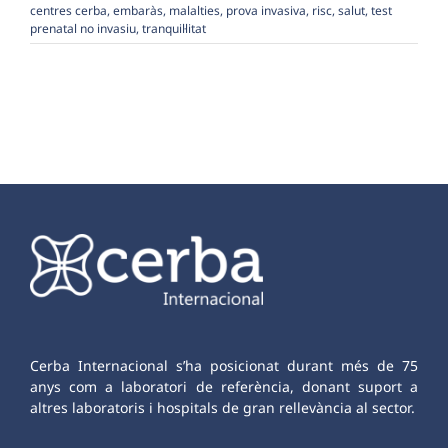
centres cerba
,
embaràs
,
malalties
,
prova invasiva
,
risc
,
salut
,
test
prenatal no invasiu
,
tranquil·litat
Cerba Internacional s’ha posicionat durant més de 75
anys com a laboratori de referència, donant suport a
altres laboratoris i hospitals de gran rellevància al sector.