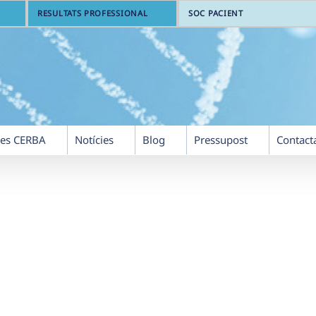
RESULTATS PROFESSIONAL
SOC PACIENT
res CERBA
Notícies
Blog
Pressupost
Contact