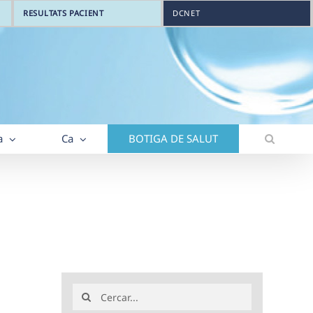
RESULTATS PACIENT
DCNET
a
Ca
BOTIGA DE SALUT
Search
for: