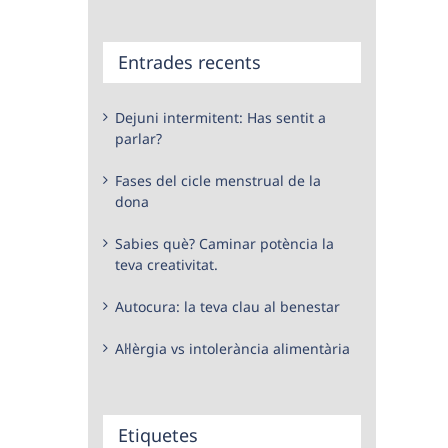
Entrades recents
Dejuni intermitent: Has sentit a
parlar?
Fases del cicle menstrual de la
dona
Sabies què? Caminar potència la
teva creativitat.
Autocura: la teva clau al benestar
Al·lèrgia vs intolerància alimentària
Etiquetes