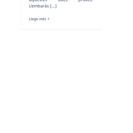
L'embaràs [...]
Llegir més